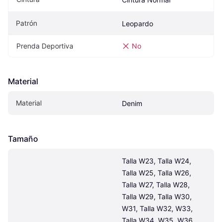
Patrón
Leopardo
Prenda Deportiva
No
Material
Material
Denim
Tamaño
Talla W23, Talla W24, 
Talla W25, Talla W26, 
Talla W27, Talla W28, 
Talla W29, Talla W30, 
W31, Talla W32, W33, 
Talla W34, W35, W36, 