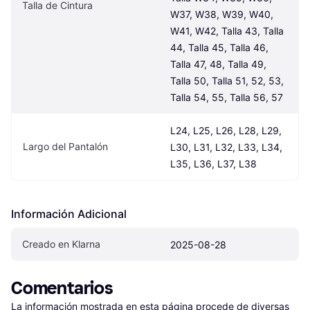
Talla de Cintura
W37, W38, W39, W40, 
W41, W42, Talla 43, Talla 
44, Talla 45, Talla 46, 
Talla 47, 48, Talla 49, 
Talla 50, Talla 51, 52, 53, 
Talla 54, 55, Talla 56, 57
L24, L25, L26, L28, L29, 
Largo del Pantalón
L30, L31, L32, L33, L34, 
L35, L36, L37, L38
Información Adicional
Creado en Klarna
2025-08-28
Comentarios
La información mostrada en esta página procede de diversas 