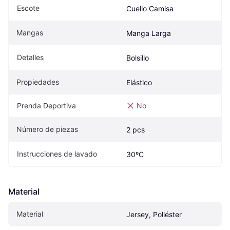
Escote
Cuello Camisa
Mangas
Manga Larga
Detalles
Bolsillo
Propiedades
Elástico
Prenda Deportiva
No
Número de piezas
2 pcs
Instrucciones de lavado
30ºC
Material
Material
Jersey, Poliéster