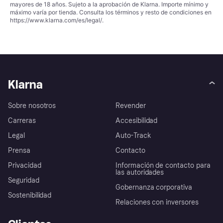
mayores de 18 años. Sujeto a la aprobación de Klarna. Importe mínimo y
máximo varía por tienda. Consulta los términos y resto de condiciones en
https://www.klarna.com/es/legal/
.
Klarna
Sobre nosotros
Revender
Carreras
Accesibilidad
Legal
Auto-Track
Prensa
Contacto
Privacidad
Información de contacto para
las autoridades
Seguridad
Gobernanza corporativa
Sostenibilidad
Relaciones con inversores