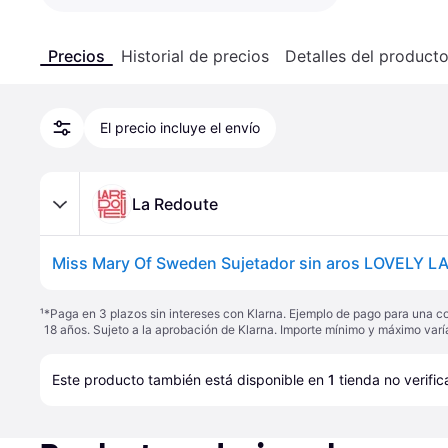
Precios
Historial de precios
Detalles del product
El precio incluye el envío
La Redoute
¹
*Paga en 3 plazos sin intereses con Klarna. Ejemplo de pago para una c
18 años. Sujeto a la aprobación de Klarna. Importe mínimo y máximo varí
Este producto también está disponible en 
1
tienda
 no verifi