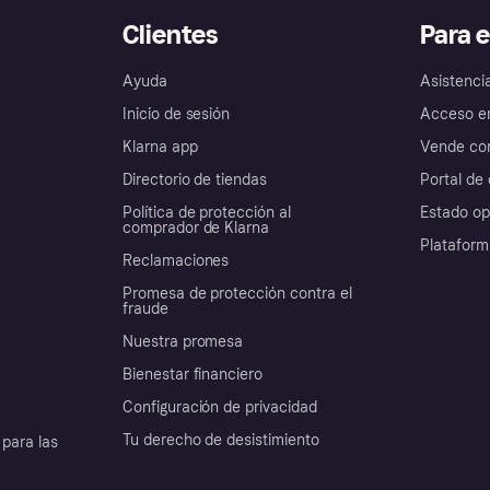
Clientes
Para 
Ayuda
Asistenci
Inicio de sesión
Acceso e
Klarna app
Vende con
Directorio de tiendas
Portal de 
Política de protección al
Estado op
comprador de Klarna
Plataform
Reclamaciones
Promesa de protección contra el
fraude
Nuestra promesa
Bienestar financiero
Configuración de privacidad
Tu derecho de desistimiento
para las