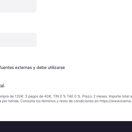
entes externas y debe utilizarse 
uí
.
ompra de 120€: 3 pagos de 40€, TIN 0 % TAE 0 %. Plazo: 2 meses. Importe total
a por tienda. Consulta los términos y resto de condiciones en
https://www.klarna.