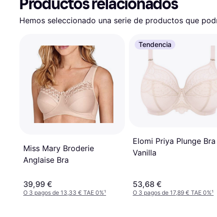
Productos relacionados
Hemos seleccionado una serie de productos que podrí
Tendencia
Elomi Priya Plunge Bra
Miss Mary Broderie
Vanilla
Anglaise Bra
39,99 €
53,68 €
O 3 pagos de 13,33 € TAE 0%
¹
O 3 pagos de 17,89 € TAE 0%
¹