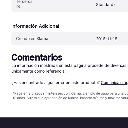
Terceros
Standard)
Información Adicional
Creado en Klarna
2016-11-18
Comentarios
La información mostrada en esta página procede de diversas fu
únicamente como referencia.

¿Has encontrado algún error en este producto? 
Comunícalo aq
¹
*Paga en 3 plazos sin intereses con Klarna. Ejemplo de pago para una c
18 años. Sujeto a la aprobación de Klarna. Importe mínimo y máximo varí