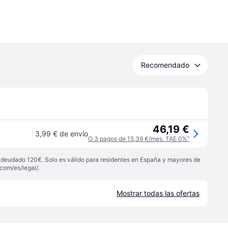
Recomendado
46,19 €
3,99 € de envío
O 3 pagos de 15,39 €/mes. TAE 0%
¹
 adeudado 120€. Solo es válido para residentes en España y mayores de
com/es/legal/
.
Mostrar todas las ofertas