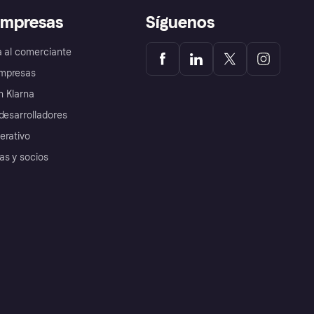
empresas
Síguenos
a al comerciante
mpresas
 Klarna
desarrolladores
erativo
as y socios