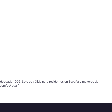
 adeudado 120€. Solo es válido para residentes en España y mayores de
com/es/legal/
.