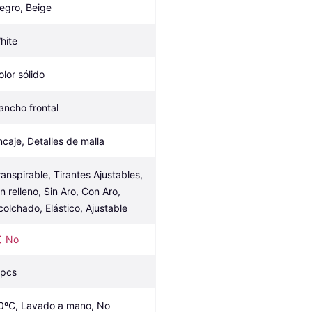
egro, Beige
hite
olor sólido
ancho frontal
ncaje, Detalles de malla
ranspirable, Tirantes Ajustables, 
n relleno, Sin Aro, Con Aro, 
colchado, Elástico, Ajustable
No
 pcs
0ºC, Lavado a mano, No 