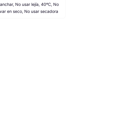
lanchar, No usar lejía, 40ºC, No 
avar en seco, No usar secadora