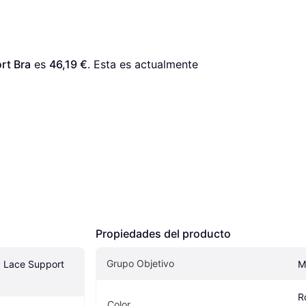
rt Bra
 es 
46,19 €
. Esta es actualmente 
Propiedades del producto
Grupo Objetivo
 Lace Support 
M
Ro
Color