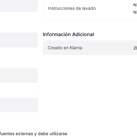
N
Instrucciones de lavado
N
Información Adicional
Creado en Klarna
2
entes externas y debe utilizarse 