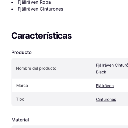
Fjällräven Ropa
Fjällräven Cinturones
Características
Producto
Fjällräven Cintur
Nombre del producto
Black
Marca
Fjällräven
Tipo
Cinturones
Material