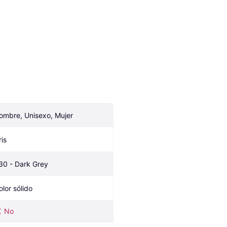
ombre, Unisexo, Mujer
ris
30 - Dark Grey
olor sólido
No