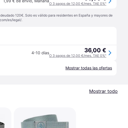
1,99 € de envío
,
Mañana
O 3 pagos de 12,00 €/mes. TAE 0%
¹
 adeudado 120€. Solo es válido para residentes en España y mayores de
com/es/legal/
.
36,00 €
4-10 días
O 3 pagos de 12,00 €/mes. TAE 0%
¹
Mostrar todas las ofertas
Mostrar todo