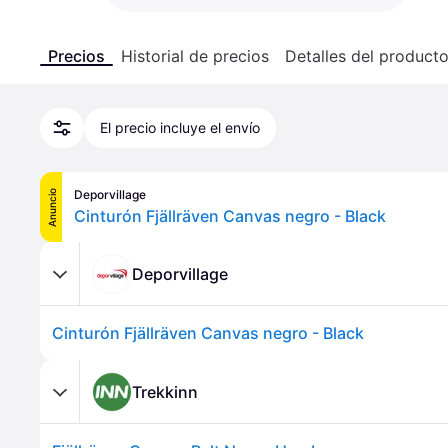
Precios
Historial de precios
Detalles del product
El precio incluye el envío
Deporvillage
Anuncio
Cinturón Fjällräven Canvas negro - Black
Deporvillage
Cinturón Fjällräven Canvas negro - Black
Trekkinn