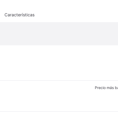
o
Características
Precio más b