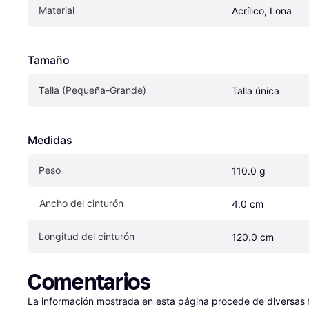
Material
Acrílico, Lona
Tamaño
Talla (Pequeña-Grande)
Talla única
Medidas
Peso
110.0 g
Ancho del cinturón
4.0 cm
Longitud del cinturón
120.0 cm
Comentarios
La información mostrada en esta página procede de diversas fu