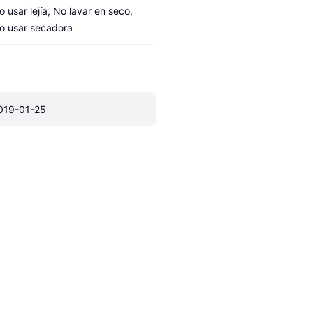
o usar lejía, No lavar en seco, 
o usar secadora
019-01-25