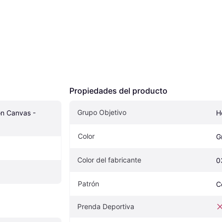
Propiedades del producto
Grupo Objetivo
ón Canvas - 
H
Color
G
Color del fabricante
0
Patrón
C
Prenda Deportiva