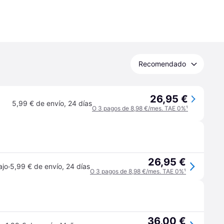
Recomendado
26,95 €
5,99 € de envío
,
24 días
O 3 pagos de 8,98 €/mes. TAE 0%
¹
26,95 €
·
ajo
5,99 € de envío
,
24 días
O 3 pagos de 8,98 €/mes. TAE 0%
¹
36,00 €