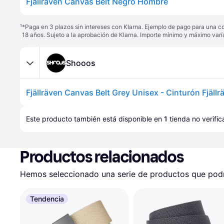
Fjällräven Canvas Belt Negro Hombre
¹
*Paga en 3 plazos sin intereses con Klarna. Ejemplo de pago para una c
18 años. Sujeto a la aprobación de Klarna. Importe mínimo y máximo varí
Shooos
Este producto también está disponible en 
1
tienda
 no verifi
Productos relacionados
Hemos seleccionado una serie de productos que podrí
Tendencia