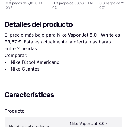
O 3 pagos de 7,09 € TAE
O 3 pagos de 33,56 € TAE
O 3 pagos de 21,
0%
¹
0%
¹
0%
¹
Detalles del producto
El precio más bajo para 
Nike Vapor Jet 8.0 - White
 es 
99,67 €
. Esta es actualmente la oferta más barata 
entre 
2
 tiendas.
Comparar:
Nike Fútbol Americano
Nike Guantes
Características
Producto
Nike Vapor Jet 8.0 - 
Nombre del producto