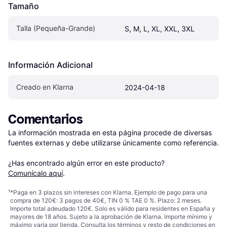
Tamaño
Talla (Pequeña-Grande)
S, M, L, XL, XXL, 3XL
Información Adicional
Creado en Klarna
2024-04-18
Comentarios
La información mostrada en esta página procede de diversas 
fuentes externas y debe utilizarse únicamente como referencia.

¿Has encontrado algún error en este producto? 
Comunícalo aquí
.
¹
*Paga en 3 plazos sin intereses con Klarna. Ejemplo de pago para una
compra de 120€: 3 pagos de 40€, TIN 0 % TAE 0 %. Plazo: 2 meses.
Importe total adeudado 120€. Solo es válido para residentes en España y
mayores de 18 años. Sujeto a la aprobación de Klarna. Importe mínimo y
máximo varía por tienda. Consulta los términos y resto de condiciones en