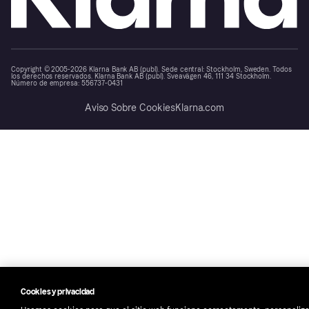
Copyright © 2005-2026 Klarna Bank AB (publ). Sede central: Stockholm, Sweden. Todos
los derechos reservados. Klarna Bank AB (publ). Sveavägen 46, 111 34 Stockholm.
Número de empresa: 556737-0431
Aviso Sobre Cookies
Klarna.com
Cookies y privacidad