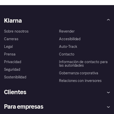
Klarna
Sobre nosotros
Revender
Carreras
Accesibilidad
Legal
Auto-Track
Prensa
Contacto
Privacidad
Información de contacto para
las autoridades
Seguridad
Gobernanza corporativa
Sostenibilidad
Relaciones con inversores
Clientes
Ayuda
Promesa de protección contra
Para empresas
el fraude
Inicio de sesión