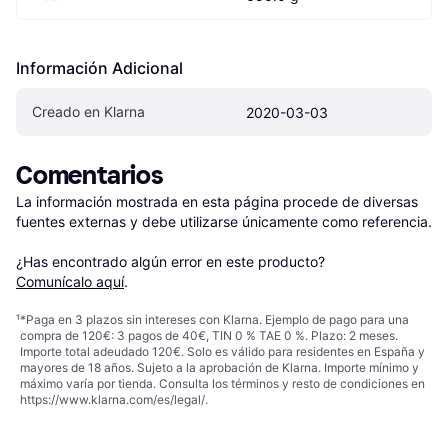
Información Adicional
Creado en Klarna
2020-03-03
Comentarios
La información mostrada en esta página procede de diversas 
fuentes externas y debe utilizarse únicamente como referencia.

¿Has encontrado algún error en este producto? 
Comunícalo aquí
.
¹
*Paga en 3 plazos sin intereses con Klarna. Ejemplo de pago para una
compra de 120€: 3 pagos de 40€, TIN 0 % TAE 0 %. Plazo: 2 meses.
Importe total adeudado 120€. Solo es válido para residentes en España y
mayores de 18 años. Sujeto a la aprobación de Klarna. Importe mínimo y
máximo varía por tienda. Consulta los términos y resto de condiciones en
https://www.klarna.com/es/legal/
.