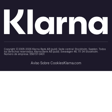
Copyright © 2005-2026 Klarna Bank AB (publ). Sede central: Stockholm, Sweden. Todos
los derechos reservados. Klarna Bank AB (publ). Sveavägen 46, 111 34 Stockholm.
Número de empresa: 556737-0431
Aviso Sobre Cookies
Klarna.com