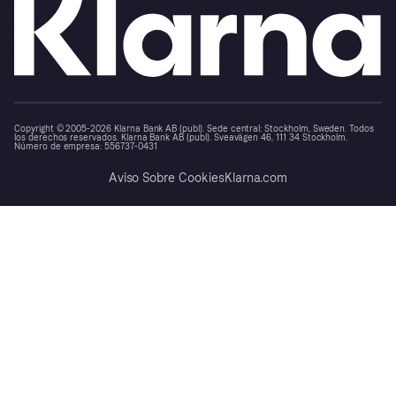
Copyright © 2005-2026 Klarna Bank AB (publ). Sede central: Stockholm, Sweden. Todos
los derechos reservados. Klarna Bank AB (publ). Sveavägen 46, 111 34 Stockholm.
Número de empresa: 556737-0431
Aviso Sobre Cookies
Klarna.com