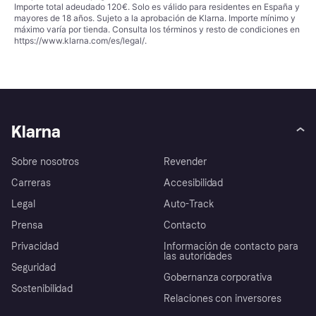
Importe total adeudado 120€. Solo es válido para residentes en España y
mayores de 18 años. Sujeto a la aprobación de Klarna. Importe mínimo y
máximo varía por tienda. Consulta los términos y resto de condiciones en
https://www.klarna.com/es/legal/
.
Klarna
Sobre nosotros
Revender
Carreras
Accesibilidad
Legal
Auto-Track
Prensa
Contacto
Privacidad
Información de contacto para
las autoridades
Seguridad
Gobernanza corporativa
Sostenibilidad
Relaciones con inversores