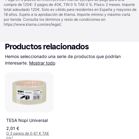
compra de 120€: 3 pagos de 40€, TIN 0 % TAE 0 %. Plazo: 2 meses. Importe
total adeudado 120€. Solo es válido para residentes en España y mayores de
18 años. Sujeto a la aprobación de Klarna. Importe mínimo y máximo varía
por tienda. Consulta los términos y resto de condiciones en
https://www.klarna.com/es/legal/
.
Productos relacionados
Hemos seleccionado una serie de productos que podrían 
interesarte.
Mostrar todo
TESA Nopi Universal
2,01 €
O 3 pagos de 0,67 € TAE
0%
¹