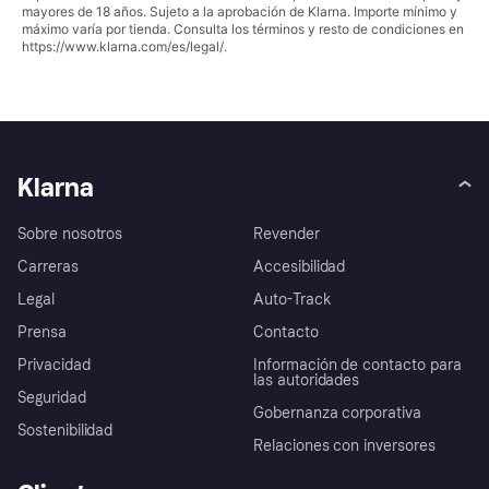
mayores de 18 años. Sujeto a la aprobación de Klarna. Importe mínimo y
máximo varía por tienda. Consulta los términos y resto de condiciones en
https://www.klarna.com/es/legal/
.
Klarna
Sobre nosotros
Revender
Carreras
Accesibilidad
Legal
Auto-Track
Prensa
Contacto
Privacidad
Información de contacto para
las autoridades
Seguridad
Gobernanza corporativa
Sostenibilidad
Relaciones con inversores