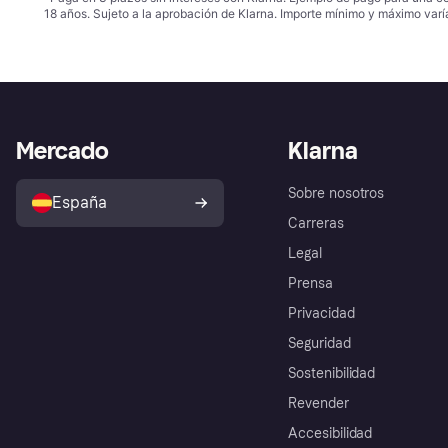
18 años. Sujeto a la aprobación de Klarna. Importe mínimo y máximo varí
Mercado
Klarna
Sobre nosotros
España
Carreras
Legal
Prensa
Privacidad
Seguridad
Sostenibilidad
Revender
Accesibilidad