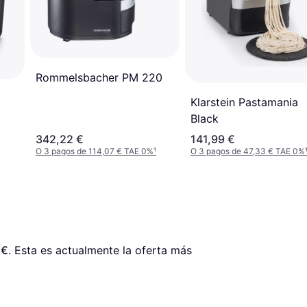
Rommelsbacher PM 220
Klarstein Pastamania
Black
342,22 €
141,99 €
O 3 pagos de 114,07 € TAE 0%
¹
O 3 pagos de 47,33 € TAE 0%
 €
. Esta es actualmente la oferta más 