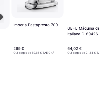
Imperia Pastapresto 700
GEFU Máquina de Pas
Italiana G-89426
269 €
64,02 €
¹
O 3 pagos de 89,66 € TAE 0%
¹
O 3 pagos de 21,34 € TAE 0%