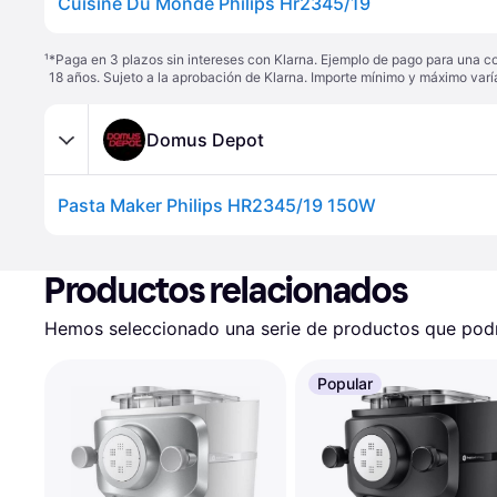
Cuisine Du Monde Philips Hr2345/19
¹
*Paga en 3 plazos sin intereses con Klarna. Ejemplo de pago para una c
18 años. Sujeto a la aprobación de Klarna. Importe mínimo y máximo varí
Domus Depot
Pasta Maker Philips HR2345/19 150W
Productos relacionados
Hemos seleccionado una serie de productos que podrí
Popular