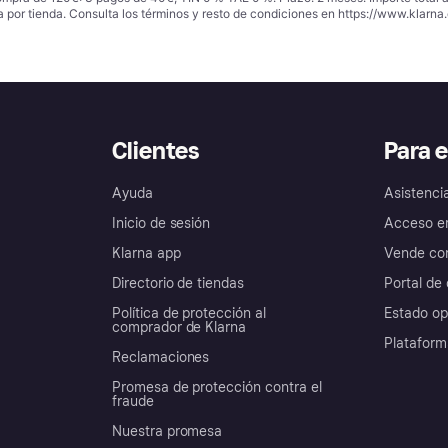
a por tienda. Consulta los términos y resto de condiciones en
https://www.klarna.
Clientes
Para 
Ayuda
Asistenci
Inicio de sesión
Acceso e
Klarna app
Vende con
Directorio de tiendas
Portal de 
Política de protección al
Estado op
comprador de Klarna
Plataform
Reclamaciones
Promesa de protección contra el
fraude
Nuestra promesa