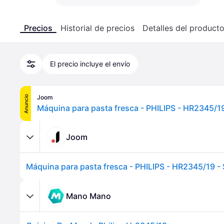
Precios
Historial de precios
Detalles del product
El precio incluye el envío
Joom
Anuncio
Joom
Mano Mano