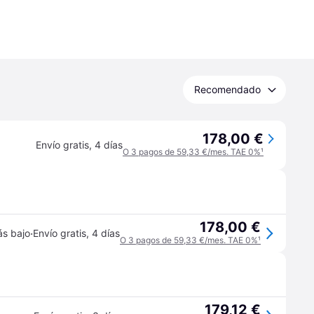
Recomendado
178,00 €
Envío gratis
,
4 días
O 3 pagos de 59,33 €/mes. TAE 0%
¹
178,00 €
·
ás bajo
Envío gratis
,
4 días
O 3 pagos de 59,33 €/mes. TAE 0%
¹
179,12 €