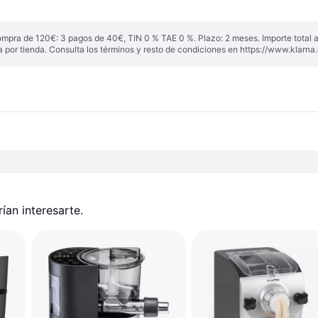
ompra de 120€: 3 pagos de 40€, TIN 0 % TAE 0 %. Plazo: 2 meses. Importe total
a por tienda. Consulta los términos y resto de condiciones en
https://www.klarna.
an interesarte.