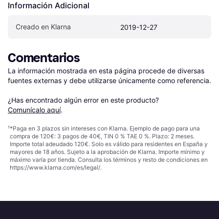
Información Adicional
Creado en Klarna
2019-12-27
Comentarios
La información mostrada en esta página procede de diversas 
fuentes externas y debe utilizarse únicamente como referencia.

¿Has encontrado algún error en este producto? 
Comunícalo aquí
.
¹
*Paga en 3 plazos sin intereses con Klarna. Ejemplo de pago para una
compra de 120€: 3 pagos de 40€, TIN 0 % TAE 0 %. Plazo: 2 meses.
Importe total adeudado 120€. Solo es válido para residentes en España y
mayores de 18 años. Sujeto a la aprobación de Klarna. Importe mínimo y
máximo varía por tienda. Consulta los términos y resto de condiciones en
https://www.klarna.com/es/legal/
.