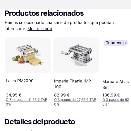
Productos relacionados
Hemos seleccionado una serie de productos que podrían 
interesarte.
Mostrar todo
Tendencia
Laica PM2000
Imperia Titania IMP-
Marcato Atlas 
190
Set
34,95 €
82,99 €
186,99 €
O 3 pagos de 11,65 € TAE
O 3 pagos de 27,66 € TAE
O 3 pagos de 62,
0%
¹
0%
¹
0%
¹
Detalles del producto