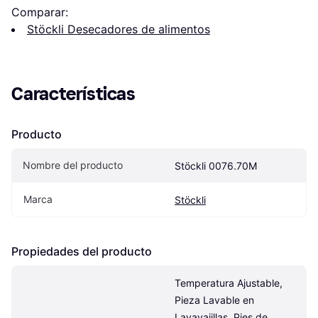
Comparar:
Stöckli Desecadores de alimentos
Características
Producto
Nombre del producto
Stöckli 0076.70M
Marca
Stöckli
Propiedades del producto
Temperatura Ajustable, 
Pieza Lavable en 
Lavavajillas, Pies de 