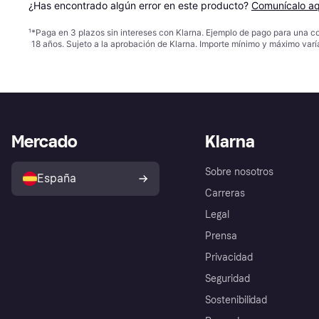
¿Has encontrado algún error en este producto? 
Comunícalo aq
¹
*Paga en 3 plazos sin intereses con Klarna. Ejemplo de pago para una c
18 años. Sujeto a la aprobación de Klarna. Importe mínimo y máximo varí
Mercado
Klarna
Sobre nosotros
España
Carreras
Legal
Prensa
Privacidad
Seguridad
Sostenibilidad