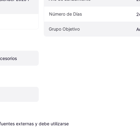
Número de Días
2
Grupo Objetivo
A
cesorios
entes externas y debe utilizarse 