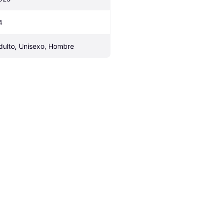
4
dulto, Unisexo, Hombre