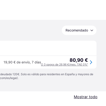
Recomendado
80,90 €
19,90 € de envío
,
7 días
O 3 pagos de 26,96 €/mes. TAE 0%
¹
 adeudado 120€. Solo es válido para residentes en España y mayores de
com/es/legal/
.
Mostrar todo