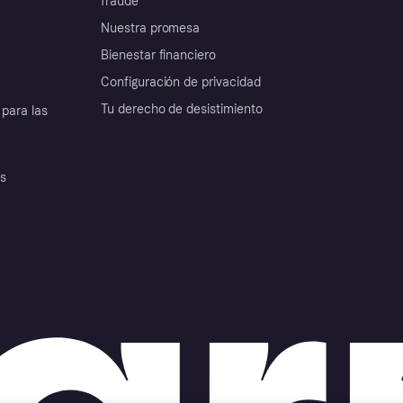
fraude
Nuestra promesa
Bienestar financiero
Configuración de privacidad
Tu derecho de desistimiento
para las
es