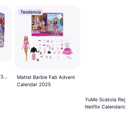
Tendencia
73
Mattel Barbie Fab Advent
Calendar 2025
YuMe Scatola Regalo
Netflix Calendario
Avvento