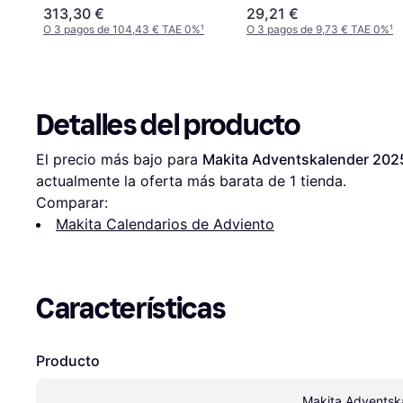
26
313,30 €
29,21 €
O 3 pagos de 104,43 € TAE 0%
¹
O 3 pagos de 9,73 € TAE 0%
¹
Detalles del producto
El precio más bajo para 
Makita Adventskalender 202
actualmente la oferta más barata de 1 tienda.
Comparar:
Makita Calendarios de Adviento
Características
Producto
Makita Adventsk