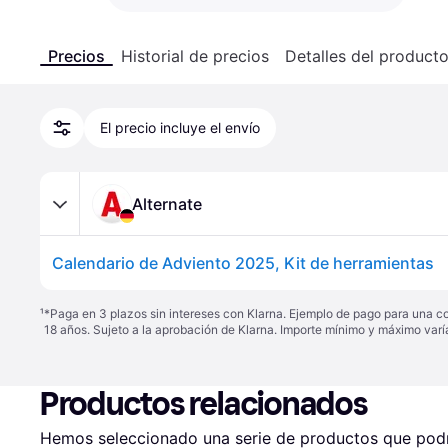
Precios
Historial de precios
Detalles del product
El precio incluye el envío
Alternate
Calendario de Adviento 2025, Kit de herramientas
¹
*Paga en 3 plazos sin intereses con Klarna. Ejemplo de pago para una c
18 años. Sujeto a la aprobación de Klarna. Importe mínimo y máximo varí
Productos relacionados
Hemos seleccionado una serie de productos que podrí