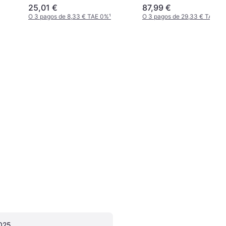
25,01 €
87,99 €
O 3 pagos de 8,33 € TAE 0%
¹
O 3 pagos de 29,33 € TAE 0
025