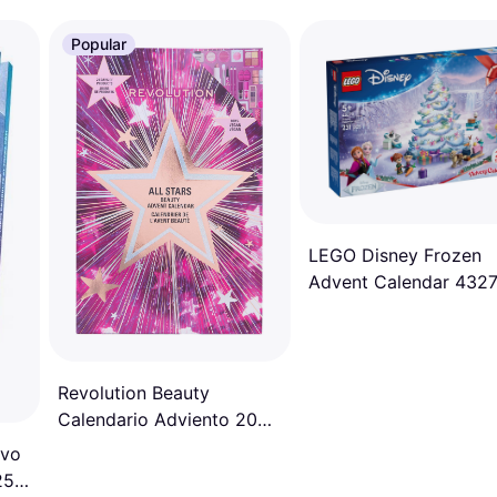
Popular
LEGO Disney Frozen
Advent Calendar 432
2025
Revolution Beauty
Calendario Adviento 2025
Mujer Multicolor
ivo
25