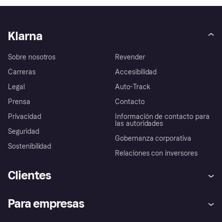
Klarna
Sobre nosotros
Revender
Carreras
Accesibilidad
Legal
Auto-Track
Prensa
Contacto
Privacidad
Información de contacto para
las autoridades
Seguridad
Gobernanza corporativa
Sostenibilidad
Relaciones con inversores
Clientes
Ayuda
Promesa de protección contra
Para empresas
el fraude
Inicio de sesión
Nuestra promesa