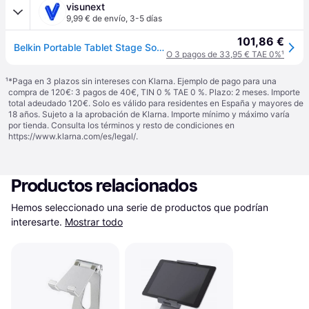
visunext
9,99 € de envío
,
3-5 días
101,86 €
Belkin Portable Tablet Stage Soporte
O 3 pagos de 33,95 € TAE 0%
¹
¹
*Paga en 3 plazos sin intereses con Klarna. Ejemplo de pago para una
compra de 120€: 3 pagos de 40€, TIN 0 % TAE 0 %. Plazo: 2 meses. Importe
total adeudado 120€. Solo es válido para residentes en España y mayores de
18 años. Sujeto a la aprobación de Klarna. Importe mínimo y máximo varía
por tienda. Consulta los términos y resto de condiciones en
https://www.klarna.com/es/legal/
.
Productos relacionados
Hemos seleccionado una serie de productos que podrían 
interesarte.
Mostrar todo