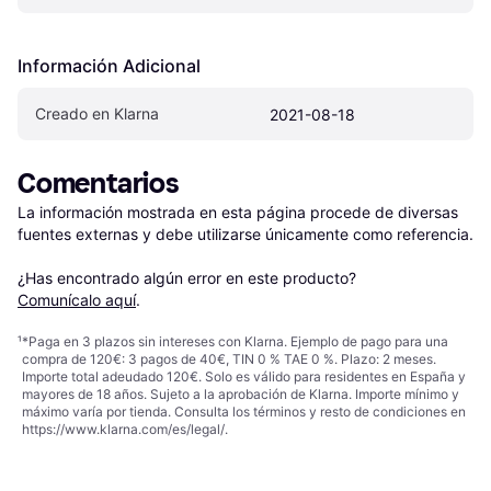
Información Adicional
Creado en Klarna
2021-08-18
Comentarios
La información mostrada en esta página procede de diversas 
fuentes externas y debe utilizarse únicamente como referencia.

¿Has encontrado algún error en este producto? 
Comunícalo aquí
.
¹
*Paga en 3 plazos sin intereses con Klarna. Ejemplo de pago para una
compra de 120€: 3 pagos de 40€, TIN 0 % TAE 0 %. Plazo: 2 meses.
Importe total adeudado 120€. Solo es válido para residentes en España y
mayores de 18 años. Sujeto a la aprobación de Klarna. Importe mínimo y
máximo varía por tienda. Consulta los términos y resto de condiciones en
https://www.klarna.com/es/legal/
.