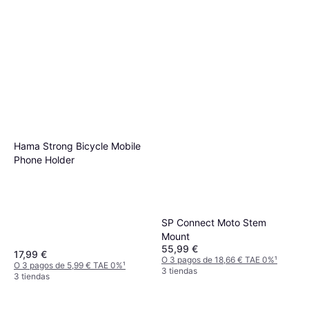
Hama Strong Bicycle Mobile
Phone Holder
SP Connect Moto Stem
Mount
55,99 €
17,99 €
O 3 pagos de 18,66 € TAE 0%
¹
O 3 pagos de 5,99 € TAE 0%
¹
3 tiendas
3 tiendas