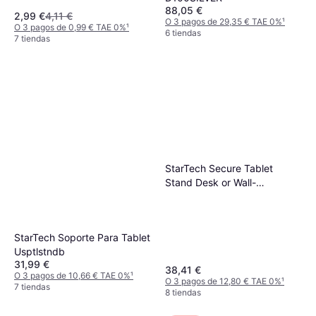
88,05 €
2,99 €
4,11 €
O 3 pagos de 29,35 € TAE 0%
¹
O 3 pagos de 0,99 € TAE 0%
¹
6 tiendas
7 tiendas
StarTech Secure Tablet
Stand Desk or Wall-
Mountable for 9.7" Tablets
StarTech Soporte Para Tablet
Usptlstndb
31,99 €
38,41 €
O 3 pagos de 10,66 € TAE 0%
¹
O 3 pagos de 12,80 € TAE 0%
¹
7 tiendas
8 tiendas