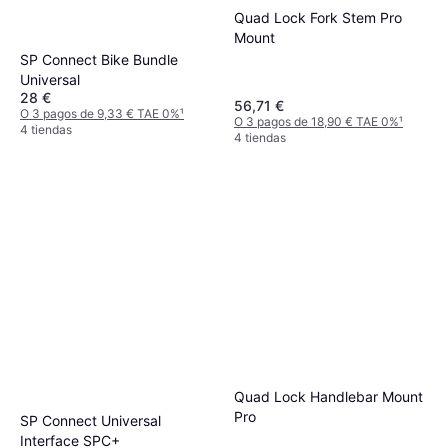
Quad Lock Fork Stem Pro
Mount
SP Connect Bike Bundle
Universal
28 €
56,71 €
O 3 pagos de 9,33 € TAE 0%
¹
O 3 pagos de 18,90 € TAE 0%
¹
4 tiendas
4 tiendas
Quad Lock Handlebar Mount
Pro
SP Connect Universal
Interface SPC+