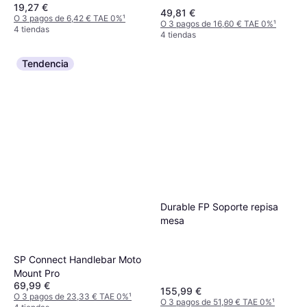
19,27 €
49,81 €
O 3 pagos de 6,42 € TAE 0%
¹
O 3 pagos de 16,60 € TAE 0%
¹
4 tiendas
4 tiendas
Tendencia
Durable FP Soporte repisa
mesa
SP Connect Handlebar Moto
Mount Pro
69,99 €
155,99 €
O 3 pagos de 23,33 € TAE 0%
¹
O 3 pagos de 51,99 € TAE 0%
¹