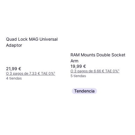
Quad Lock MAG Universal
Adaptor
RAM Mounts Double Socket
Arm
19,99 €
21,99 €
O 3 pagos de 6,66 € TAE 0%
¹
O 3 pagos de 7,33 € TAE 0%
¹
5 tiendas
4 tiendas
Tendencia