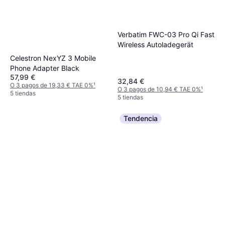
Verbatim FWC-03 Pro Qi Fast
Wireless Autoladegerät
Celestron NexYZ 3 Mobile
Phone Adapter Black
57,99 €
32,84 €
O 3 pagos de 19,33 € TAE 0%
¹
O 3 pagos de 10,94 € TAE 0%
¹
5 tiendas
5 tiendas
Tendencia