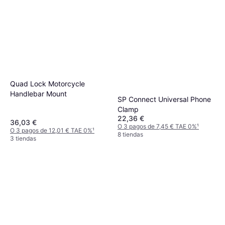
Quad Lock Motorcycle
Handlebar Mount
SP Connect Universal Phone
Clamp
22,36 €
36,03 €
O 3 pagos de 7,45 € TAE 0%
¹
O 3 pagos de 12,01 € TAE 0%
¹
8 tiendas
3 tiendas