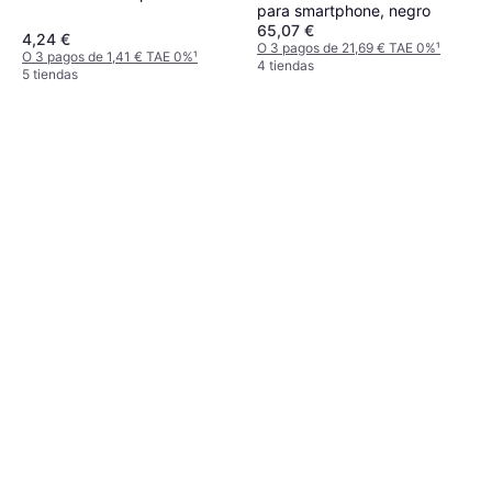
para smartphone, negro
65,07 €
4,24 €
O 3 pagos de 21,69 € TAE 0%
¹
O 3 pagos de 1,41 € TAE 0%
¹
4 tiendas
5 tiendas