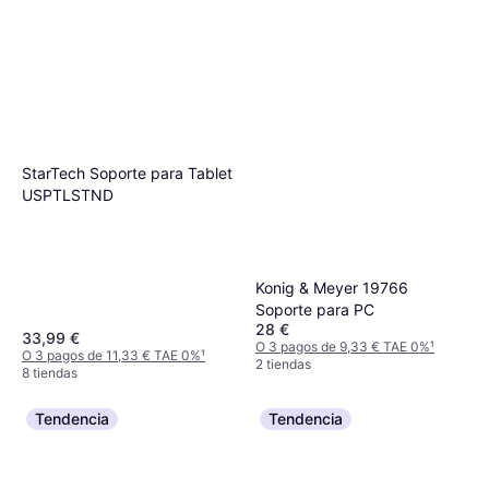
StarTech Soporte para Tablet
USPTLSTND
Konig & Meyer 19766
Soporte para PC
28 €
33,99 €
O 3 pagos de 9,33 € TAE 0%
¹
O 3 pagos de 11,33 € TAE 0%
¹
2 tiendas
8 tiendas
Tendencia
Tendencia