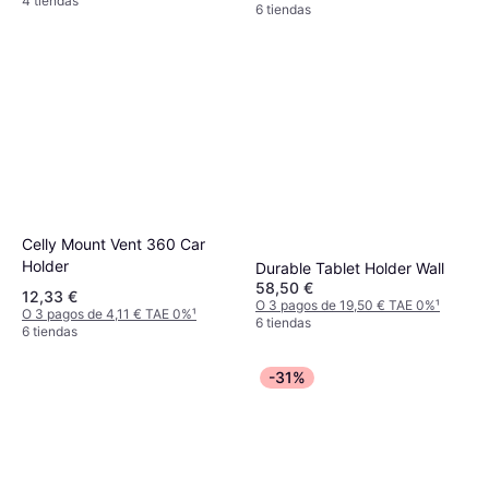
4 tiendas
6 tiendas
Celly Mount Vent 360 Car
Holder
Durable Tablet Holder Wall
58,50 €
12,33 €
O 3 pagos de 19,50 € TAE 0%
¹
O 3 pagos de 4,11 € TAE 0%
¹
6 tiendas
6 tiendas
-31%