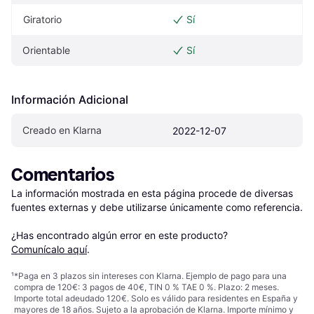
Giratorio
Sí
Orientable
Sí
Información Adicional
Creado en Klarna
2022-12-07
Comentarios
La información mostrada en esta página procede de diversas 
fuentes externas y debe utilizarse únicamente como referencia.

¿Has encontrado algún error en este producto? 
Comunícalo aquí
.
¹
*Paga en 3 plazos sin intereses con Klarna. Ejemplo de pago para una
compra de 120€: 3 pagos de 40€, TIN 0 % TAE 0 %. Plazo: 2 meses.
Importe total adeudado 120€. Solo es válido para residentes en España y
mayores de 18 años. Sujeto a la aprobación de Klarna. Importe mínimo y