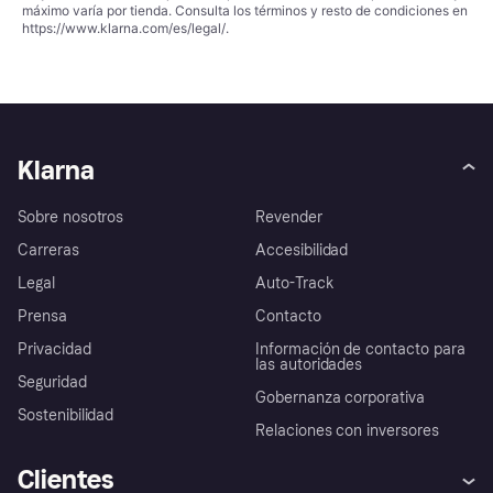
máximo varía por tienda. Consulta los términos y resto de condiciones en
https://www.klarna.com/es/legal/
.
Klarna
Sobre nosotros
Revender
Carreras
Accesibilidad
Legal
Auto-Track
Prensa
Contacto
Privacidad
Información de contacto para
las autoridades
Seguridad
Gobernanza corporativa
Sostenibilidad
Relaciones con inversores
Clientes