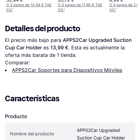
O 3 pagos de 10,94 € TAE
O 3 pagos de 11,90 € TAE
O 3 pagos de 2,9
0%
¹
0%
¹
0%
¹
Detalles del producto
El precio más bajo para 
APPS2Car Upgraded Suction 
Cup Car Holder
 es 
13,99 €
. Esta es actualmente la 
oferta más barata de 1 tienda.
Comparar:
APPS2Car Soportes para Dispositivos Móviles
Características
Producto
APPS2Car Upgraded 
Nombre del producto
Suction Cup Car Holder