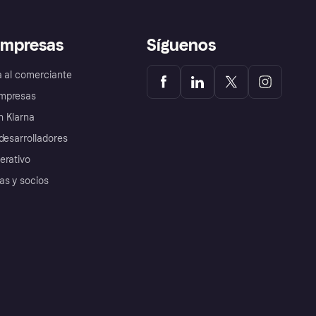
empresas
Síguenos
a al comerciante
mpresas
 Klarna
desarrolladores
erativo
as y socios