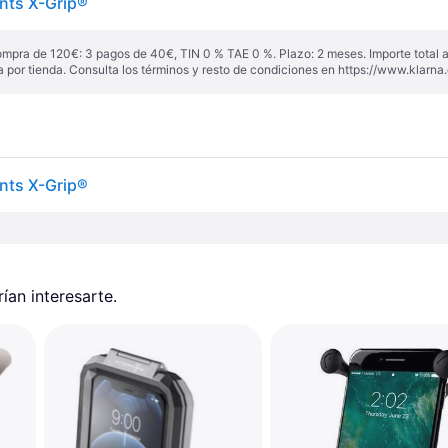
nts X-Grip®
ompra de 120€: 3 pagos de 40€, TIN 0 % TAE 0 %. Plazo: 2 meses. Importe total
a por tienda. Consulta los términos y resto de condiciones en
https://www.klarna.
nts X-Grip®
an interesarte.