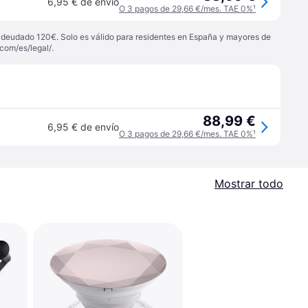
6,95 € de envío
O 3 pagos de 29,66 €/mes. TAE 0%
¹
 adeudado 120€. Solo es válido para residentes en España y mayores de
com/es/legal/
.
88,99 €
6,95 € de envío
O 3 pagos de 29,66 €/mes. TAE 0%
¹
Mostrar todo