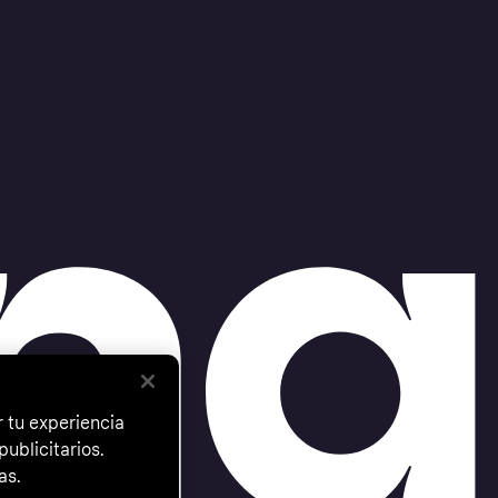
 tu experiencia
ublicitarios.
as.