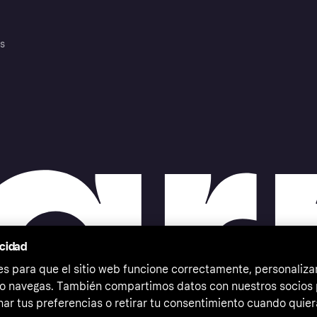
es
acidad
 para que el sitio web funcione correctamente, personalizar
o navegas. También compartimos datos con nuestros socios p
ar tus preferencias o retirar tu consentimiento cuando quier