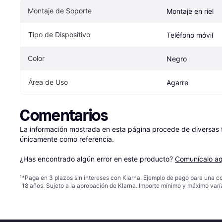
Montaje de Soporte
Montaje en riel
Tipo de Dispositivo
Teléfono móvil
Color
Negro
Área de Uso
Agarre
Comentarios
La información mostrada en esta página procede de diversas fu
únicamente como referencia.

¿Has encontrado algún error en este producto? 
Comunícalo aq
¹
*Paga en 3 plazos sin intereses con Klarna. Ejemplo de pago para una c
18 años. Sujeto a la aprobación de Klarna. Importe mínimo y máximo varí