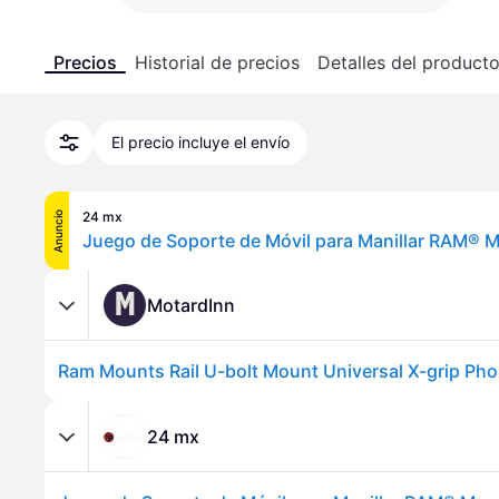
Precios
Historial de precios
Detalles del product
El precio incluye el envío
24 mx
Anuncio
Juego de Soporte de Móvil para Manillar RAM® 
M
MotardInn
24 mx