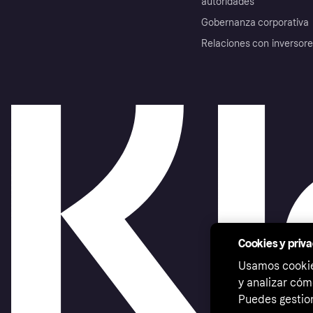
autoridades
Gobernanza corporativa
Relaciones con inversor
Cookies y priv
Usamos cookies
y analizar cóm
Puedes gestion