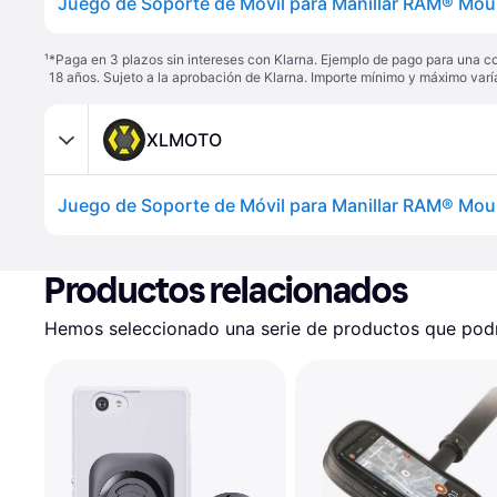
Juego de Soporte de Móvil para Manillar RAM® Mou
¹
*Paga en 3 plazos sin intereses con Klarna. Ejemplo de pago para una c
18 años. Sujeto a la aprobación de Klarna. Importe mínimo y máximo varí
XLMOTO
Juego de Soporte de Móvil para Manillar RAM® Mou
Productos relacionados
Hemos seleccionado una serie de productos que podrí