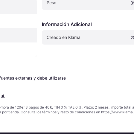
Peso
3
Información Adicional
Creado en Klarna
2
entes externas y debe utilizarse 
uí
.
ompra de 120€: 3 pagos de 40€, TIN 0 % TAE 0 %. Plazo: 2 meses. Importe total
a por tienda. Consulta los términos y resto de condiciones en
https://www.klarna.