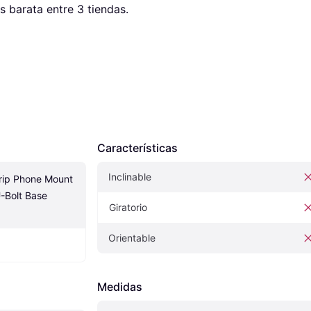
s barata entre 
3
 tiendas.
Características
Inclinable
ip Phone Mount 
-Bolt Base 
Giratorio
Orientable
Medidas