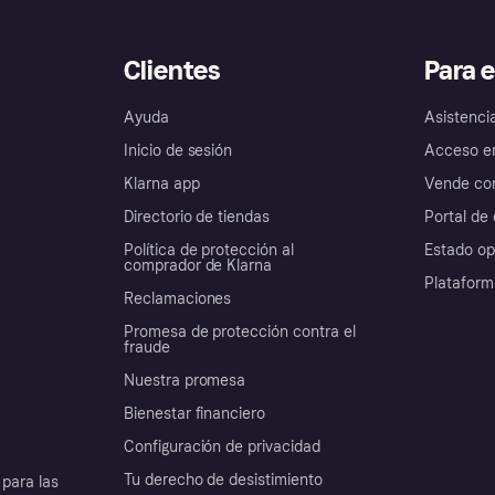
Clientes
Para 
Ayuda
Asistenci
Inicio de sesión
Acceso e
Klarna app
Vende con
Directorio de tiendas
Portal de 
Política de protección al
Estado op
comprador de Klarna
Plataform
Reclamaciones
Promesa de protección contra el
fraude
Nuestra promesa
Bienestar financiero
Configuración de privacidad
Tu derecho de desistimiento
para las