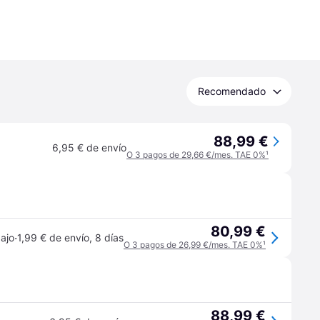
Recomendado
88,99 €
6,95 € de envío
O 3 pagos de 29,66 €/mes. TAE 0%
¹
80,99 €
·
ajo
1,99 € de envío
,
8 días
O 3 pagos de 26,99 €/mes. TAE 0%
¹
88,99 €