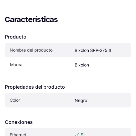
Características
Producto
Nombre del producto
Bixolon SRP-275III
Marca
Bixolon
Propiedades del producto
Color
Negro
Conexiones
Ethernet
Sí