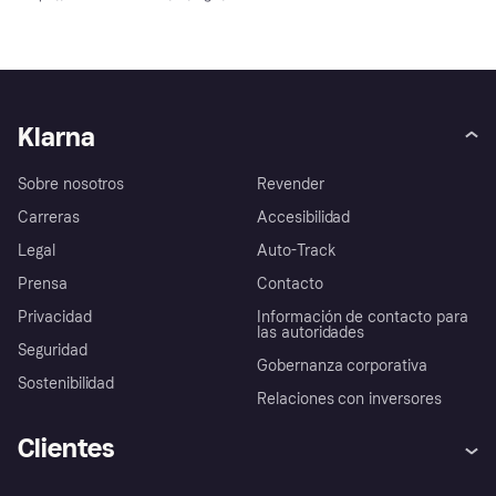
Klarna
Sobre nosotros
Revender
Carreras
Accesibilidad
Legal
Auto-Track
Prensa
Contacto
Privacidad
Información de contacto para
las autoridades
Seguridad
Gobernanza corporativa
Sostenibilidad
Relaciones con inversores
Clientes
Ayuda
Promesa de protección contra