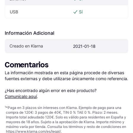
USB
Sí
Información Adicional
Creado en Klarna
2021-01-18
Comentarios
La información mostrada en esta página procede de diversas 
fuentes externas y debe utilizarse únicamente como referencia.

¿Has encontrado algún error en este producto? 
Comunícalo aquí
.
¹
*Paga en 3 plazos sin intereses con Klarna. Ejemplo de pago para una
compra de 120€: 3 pagos de 40€, TIN 0 % TAE 0 %. Plazo: 2 meses.
Importe total adeudado 120€. Solo es válido para residentes en España y
mayores de 18 años. Sujeto a la aprobación de Klarna. Importe mínimo y
máximo varía por tienda. Consulta los términos y resto de condiciones en
https://www.klarna.com/es/legal/
.