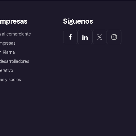
empresas
Síguenos
a al comerciante
mpresas
 Klarna
desarrolladores
erativo
as y socios