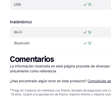
USB
Sí
Inalámbrico
Wi-Fi
Sí
Bluetooth
Sí
Comentarios
La información mostrada en esta página procede de diversas fu
únicamente como referencia.

¿Has encontrado algún error en este producto? 
Comunícalo aq
¹
*Paga en 3 plazos sin intereses con Klarna. Ejemplo de pago para una c
18 años. Sujeto a la aprobación de Klarna. Importe mínimo y máximo varí