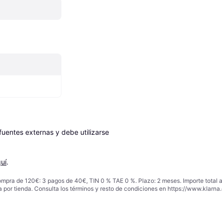
entes externas y debe utilizarse 
uí
.
ompra de 120€: 3 pagos de 40€, TIN 0 % TAE 0 %. Plazo: 2 meses. Importe total
a por tienda. Consulta los términos y resto de condiciones en
https://www.klarna.