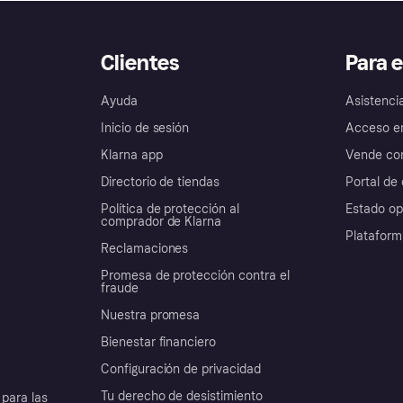
Clientes
Para 
Ayuda
Asistenci
Inicio de sesión
Acceso e
Klarna app
Vende con
Directorio de tiendas
Portal de 
Política de protección al
Estado op
comprador de Klarna
Plataform
Reclamaciones
Promesa de protección contra el
fraude
Nuestra promesa
Bienestar financiero
Configuración de privacidad
Tu derecho de desistimiento
para las