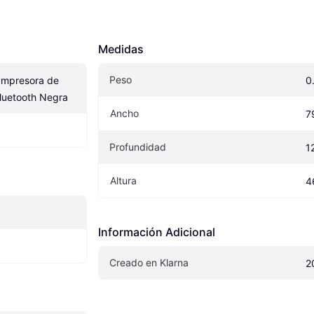
Medidas
Peso
mpresora de 
0
Bluetooth Negra
Ancho
7
Profundidad
1
Altura
4
Información Adicional
Creado en Klarna
2