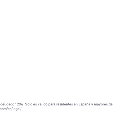
 adeudado 120€. Solo es válido para residentes en España y mayores de
com/es/legal/
.