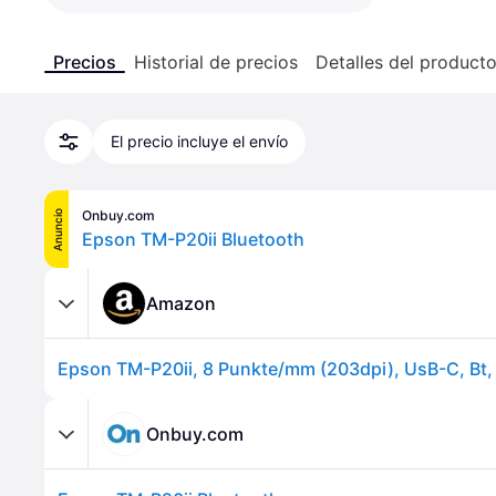
Precios
Historial de precios
Detalles del product
El precio incluye el envío
Onbuy.com
Anuncio
Epson TM-P20ii Bluetooth
Amazon
Onbuy.com