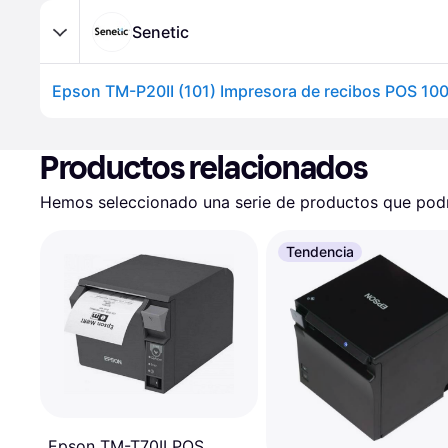
Senetic
Productos relacionados
Hemos seleccionado una serie de productos que podrí
Tendencia
Epson TM-T70II POS