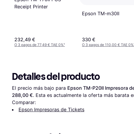
Receipt Printer
Epson TM-m30II
232,49 €
330 €
O 3 pagos de 77,49 € TAE 0%
¹
O 3 pagos de 110,00 € TAE 0%
Detalles del producto
El precio más bajo para 
Epson TM-P20II Impresora de 
288,00 €
. Esta es actualmente la oferta más barata e
Comparar:
Epson Impresoras de Tickets