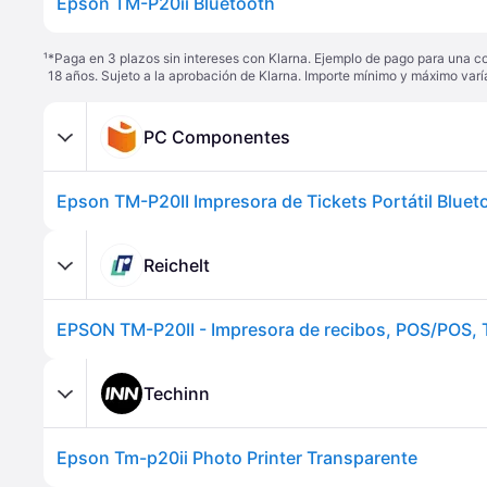
Epson TM-P20ii Bluetooth
¹
*Paga en 3 plazos sin intereses con Klarna. Ejemplo de pago para una c
18 años. Sujeto a la aprobación de Klarna. Importe mínimo y máximo varí
PC Componentes
Epson TM-P20II Impresora de Tickets Portátil Bluet
Reichelt
Techinn
Epson Tm-p20ii Photo Printer Transparente