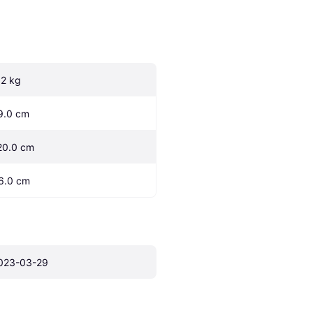
.2 kg
9.0 cm
20.0 cm
6.0 cm
023-03-29