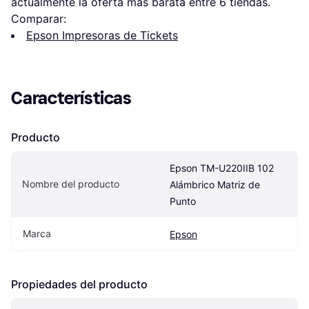
actualmente la oferta más barata entre 
6
 tiendas.
Comparar:
Epson Impresoras de Tickets
Características
Producto
Epson TM-U220IIB 102 
Nombre del producto
Alámbrico Matriz de 
Punto
Marca
Epson
Propiedades del producto