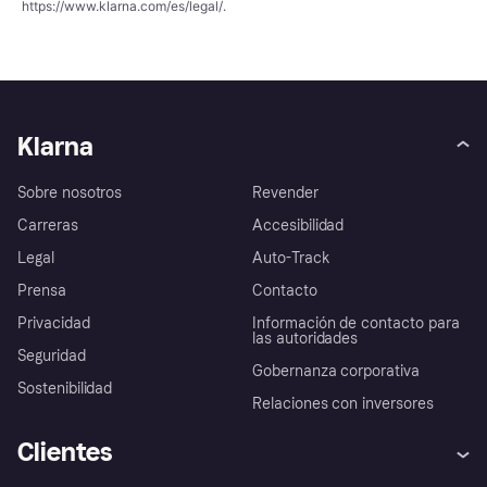
https://www.klarna.com/es/legal/
.
Klarna
Sobre nosotros
Revender
Carreras
Accesibilidad
Legal
Auto-Track
Prensa
Contacto
Privacidad
Información de contacto para
las autoridades
Seguridad
Gobernanza corporativa
Sostenibilidad
Relaciones con inversores
Clientes