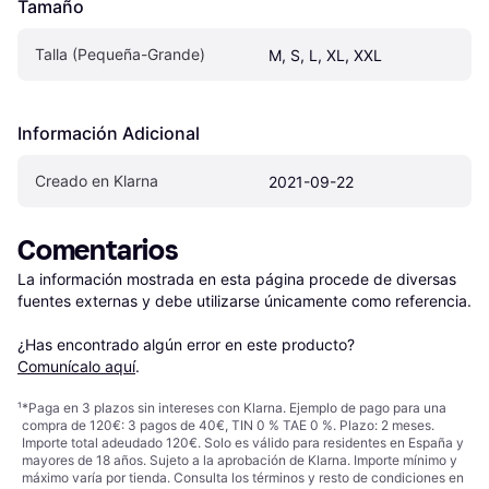
Tamaño
Talla (Pequeña-Grande)
M, S, L, XL, XXL
Información Adicional
Creado en Klarna
2021-09-22
Comentarios
La información mostrada en esta página procede de diversas 
fuentes externas y debe utilizarse únicamente como referencia.

¿Has encontrado algún error en este producto? 
Comunícalo aquí
.
¹
*Paga en 3 plazos sin intereses con Klarna. Ejemplo de pago para una
compra de 120€: 3 pagos de 40€, TIN 0 % TAE 0 %. Plazo: 2 meses.
Importe total adeudado 120€. Solo es válido para residentes en España y
mayores de 18 años. Sujeto a la aprobación de Klarna. Importe mínimo y
máximo varía por tienda. Consulta los términos y resto de condiciones en