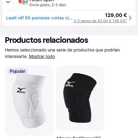
Envío gratis
,
2-3 días
129,00 €
Leatt rdf 60 perneras cortas ciclismo - Blanco - XXL
O 3 pagos de 43,00 € TAE 0%
¹
Productos relacionados
Hemos seleccionado una serie de productos que podrían 
interesarte.
Mostrar todo
Popular