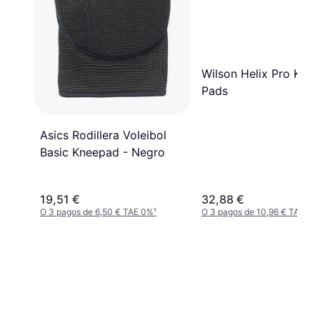
Wilson Helix Pro Knee
Pads
Asics Rodillera Voleibol
Basic Kneepad - Negro
19,51 €
32,88 €
O 3 pagos de 6,50 € TAE 0%
¹
O 3 pagos de 10,96 € TAE 0%