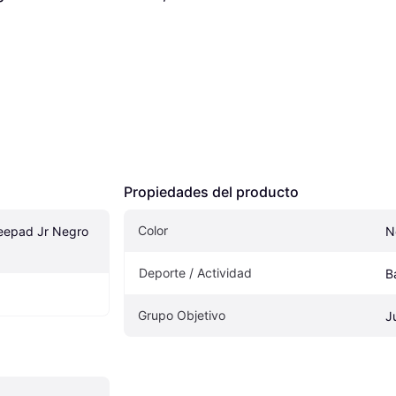
Propiedades del producto
Color
epad Jr Negro 
N
Deporte / Actividad
B
Grupo Objetivo
J