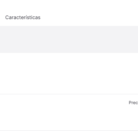
o
Características
Prec