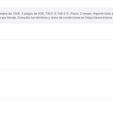
ompra de 120€: 3 pagos de 40€, TIN 0 % TAE 0 %. Plazo: 2 meses. Importe total
a por tienda. Consulta los términos y resto de condiciones en
https://www.klarna.