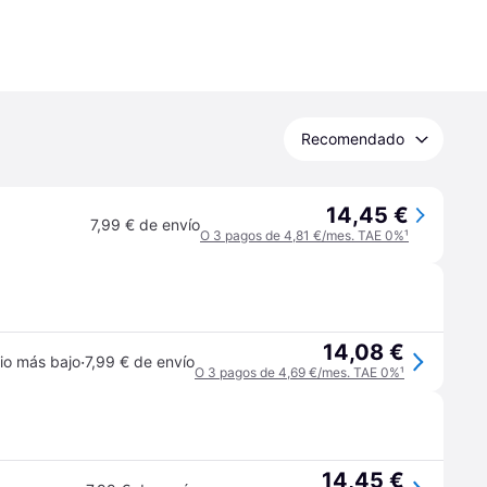
Recomendado
14,45 €
7,99 € de envío
O 3 pagos de 4,81 €/mes. TAE 0%
¹
14,08 €
·
io más bajo
7,99 € de envío
O 3 pagos de 4,69 €/mes. TAE 0%
¹
14,45 €