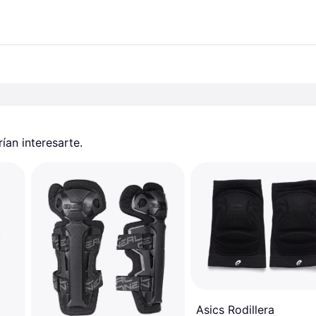
an interesarte.
Asics Rodillera