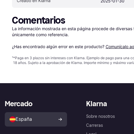
Creado en Klarna
2025-01-30
Comentarios
La información mostrada en esta página procede de diversas fu
únicamente como referencia.

¿Has encontrado algún error en este producto? 
Comunícalo aq
¹
*Paga en 3 plazos sin intereses con Klarna. Ejemplo de pago para una c
18 años. Sujeto a la aprobación de Klarna. Importe mínimo y máximo varí
Mercado
Klarna
Sobre nosotros
España
Carreras