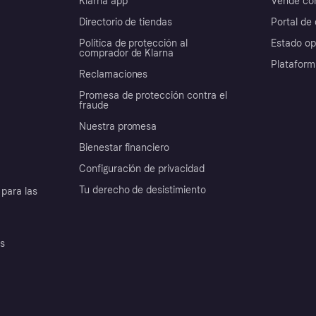
Klarna app
Vende con
Directorio de tiendas
Portal de 
Política de protección al
Estado op
comprador de Klarna
Plataform
Reclamaciones
Promesa de protección contra el
fraude
Nuestra promesa
Bienestar financiero
Configuración de privacidad
Tu derecho de desistimiento
para las
es