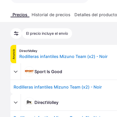
Precios
Historial de precios
Detalles del product
El precio incluye el envío
DirectVolley
Anuncio
Rodilleras infantiles Mizuno Team (x2) - Noir
Sport Is Good
Rodilleras infantiles Mizuno Team (x2) - Noir
DirectVolley