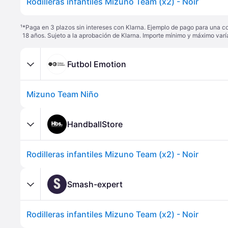
Rodilleras infantiles Mizuno Team (x2) - Noir
¹
*Paga en 3 plazos sin intereses con Klarna. Ejemplo de pago para una c
18 años. Sujeto a la aprobación de Klarna. Importe mínimo y máximo varí
Futbol Emotion
Mizuno Team Niño
HandballStore
Rodilleras infantiles Mizuno Team (x2) - Noir
S
Smash-expert
Rodilleras infantiles Mizuno Team (x2) - Noir