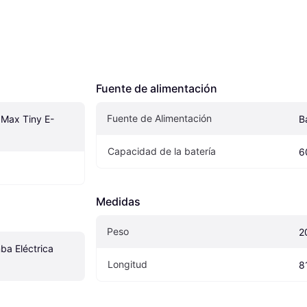
Fuente de alimentación
Fuente de Alimentación
 Max Tiny E-
B
Capacidad de la batería
6
Medidas
Peso
2
a Eléctrica 
Longitud
8