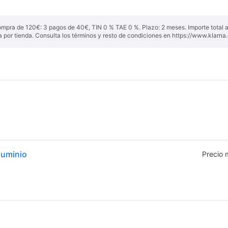
ompra de 120€: 3 pagos de 40€, TIN 0 % TAE 0 %. Plazo: 2 meses. Importe total
a por tienda. Consulta los términos y resto de condiciones en
https://www.klarna.
luminio
Precio 