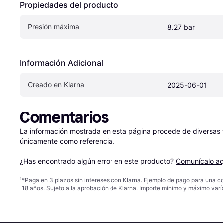
Propiedades del producto
Presión máxima
8.27 bar
Información Adicional
Creado en Klarna
2025-06-01
Comentarios
La información mostrada en esta página procede de diversas fu
únicamente como referencia.

¿Has encontrado algún error en este producto? 
Comunícalo aq
¹
*Paga en 3 plazos sin intereses con Klarna. Ejemplo de pago para una c
18 años. Sujeto a la aprobación de Klarna. Importe mínimo y máximo varí