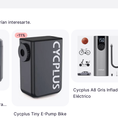
an interesarte.
-11%
Cycplus A8 Gris Inflad
Eléctrico
ral
Cycplus Tiny E-Pump Bike