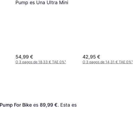
Pump es Una Ultra Mini
54,99 €
42,95 €
O 3 pagos de 18,33 € TAE 0%
¹
O 3 pagos de 14,31 € TAE 0%
¹
Pump For Bike
 es 
89,99 €
. Esta es 