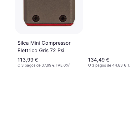
Silca Mini Compressor
Elettrico Gris 72 Psi
113,99 €
134,49 €
O 3 pagos de 37,99 € TAE 0%
¹
O 3 pagos de 44,83 € TAE 0