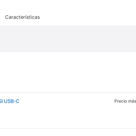
o
Características
SI USB-C
Precio más