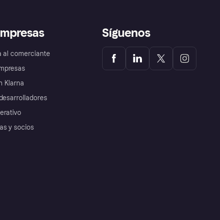
empresas
Síguenos
a al comerciante
mpresas
 Klarna
desarrolladores
erativo
as y socios