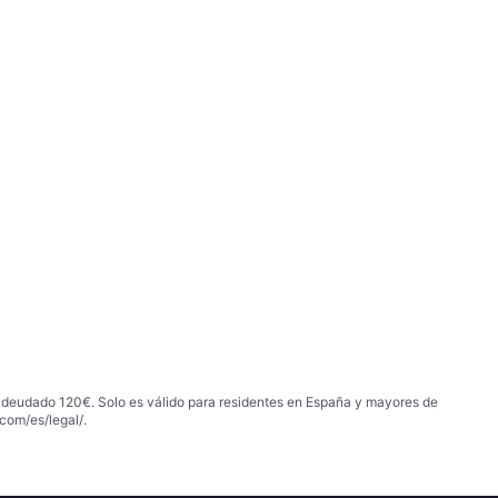
 adeudado 120€. Solo es válido para residentes en España y mayores de
com/es/legal/
.