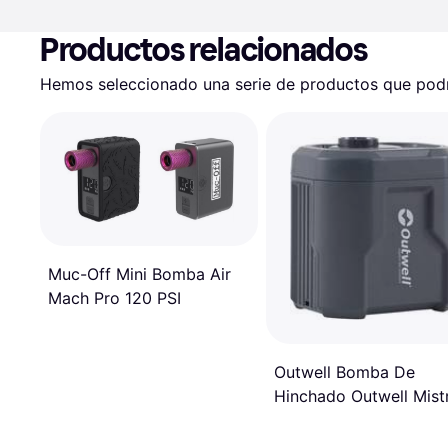
Productos relacionados
Hemos seleccionado una serie de productos que podrí
Muc-Off Mini Bomba Air
Mach Pro 120 PSI
Outwell Bomba De
Hinchado Outwell Mist
Azul Oscuro