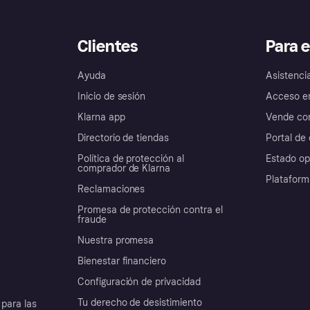
Clientes
Para 
Ayuda
Asistenci
Inicio de sesión
Acceso e
Klarna app
Vende con
Directorio de tiendas
Portal de 
Política de protección al
Estado op
comprador de Klarna
Plataform
Reclamaciones
Promesa de protección contra el
fraude
Nuestra promesa
Bienestar financiero
Configuración de privacidad
Tu derecho de desistimiento
para las