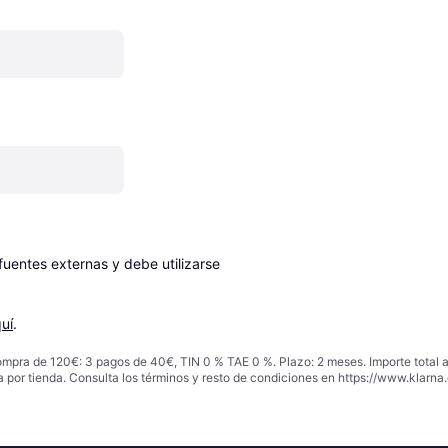
entes externas y debe utilizarse 
uí
.
ompra de 120€: 3 pagos de 40€, TIN 0 % TAE 0 %. Plazo: 2 meses. Importe total
a por tienda. Consulta los términos y resto de condiciones en
https://www.klarna.