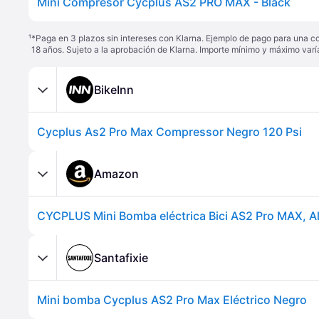
Mini Compresor Cycplus AS2 PRO MAX - Black
¹
*Paga en 3 plazos sin intereses con Klarna. Ejemplo de pago para una c
18 años. Sujeto a la aprobación de Klarna. Importe mínimo y máximo varí
BikeInn
Cycplus As2 Pro Max Compressor Negro 120 Psi
Amazon
CYCPLUS Mini Bomba eléctrica Bici AS2 Pro MAX, A
Santafixie
Mini bomba Cycplus AS2 Pro Max Eléctrico Negro