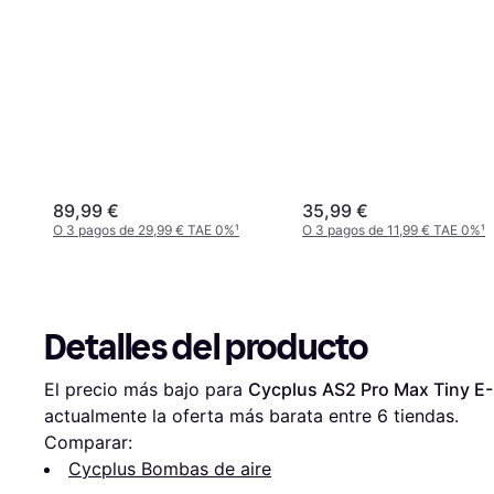
89,99 €
35,99 €
O 3 pagos de 29,99 € TAE 0%
¹
O 3 pagos de 11,99 € TAE 0%
¹
Detalles del producto
El precio más bajo para 
Cycplus AS2 Pro Max Tiny E-
actualmente la oferta más barata entre 
6
 tiendas.
Comparar:
Cycplus Bombas de aire