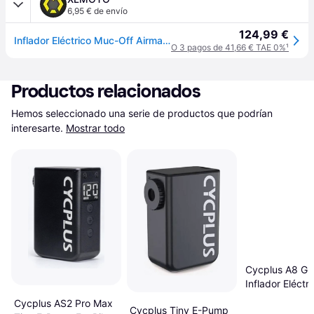
6,95 € de envío
124,99 €
Inflador Eléctrico Muc-Off Airmach Electric Mini Pro
O 3 pagos de 41,66 € TAE 0%
¹
Productos relacionados
Hemos seleccionado una serie de productos que podrían 
interesarte.
Mostrar todo
Cycplus A8 Gri
Inflador Eléctri
Cycplus AS2 Pro Max
Cycplus Tiny E-Pump