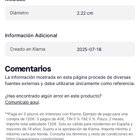
Diámetro
2.22 cm
Información Adicional
Creado en Klarna
2025-07-18
Comentarios
La información mostrada en esta página procede de diversas 
fuentes externas y debe utilizarse únicamente como referencia.

¿Has encontrado algún error en este producto? 
Comunícalo aquí
.
¹
*Paga en 3 plazos sin intereses con Klarna. Ejemplo de pago para una
compra de 120€: 3 pagos de 40€, TIN 0 % TAE 0 %. Plazo: 2 meses.
Importe total adeudado 120€. Solo es válido para residentes en España y
mayores de 18 años. Sujeto a la aprobación de Klarna. Importe mínimo y
máximo varía por tienda. Consulta los términos y resto de condiciones en
https://www.klarna.com/es/legal/
.