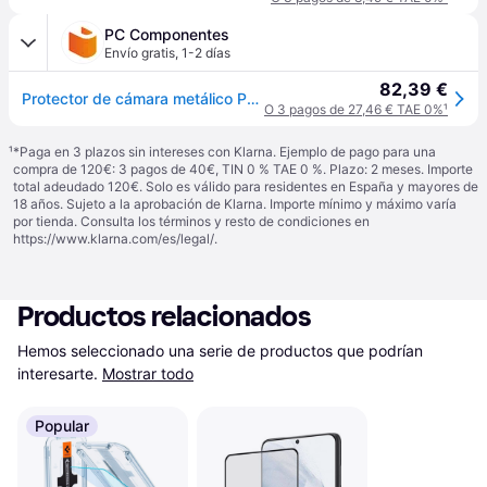
PC Componentes
Envío gratis
,
1-2 días
82,39 €
Protector de cámara metálico PanzerGlass Hoops para iPhone 15 Pro y Pro Max
O 3 pagos de 27,46 € TAE 0%
¹
¹
*Paga en 3 plazos sin intereses con Klarna. Ejemplo de pago para una
compra de 120€: 3 pagos de 40€, TIN 0 % TAE 0 %. Plazo: 2 meses. Importe
total adeudado 120€. Solo es válido para residentes en España y mayores de
18 años. Sujeto a la aprobación de Klarna. Importe mínimo y máximo varía
por tienda. Consulta los términos y resto de condiciones en
https://www.klarna.com/es/legal/
.
Productos relacionados
Hemos seleccionado una serie de productos que podrían 
interesarte.
Mostrar todo
Popular