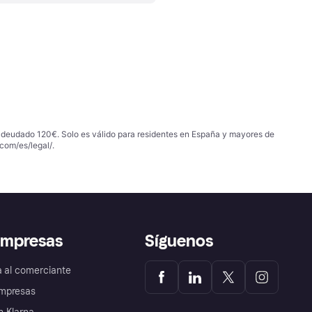
 adeudado 120€. Solo es válido para residentes en España y mayores de
com/es/legal/
.
empresas
Síguenos
a al comerciante
mpresas