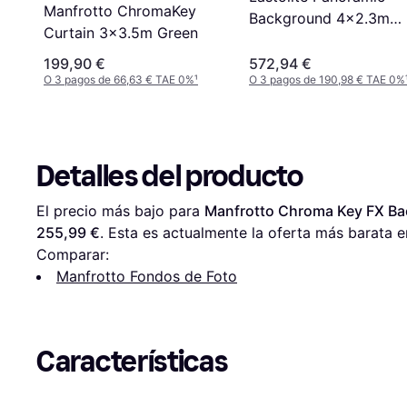
Manfrotto ChromaKey
Background 4x2.3m
Curtain 3x3.5m Green
Chromakey Green
199,90 €
572,94 €
O 3 pagos de 66,63 € TAE 0%
¹
O 3 pagos de 190,98 € TAE 0%
Detalles del producto
El precio más bajo para 
Manfrotto Chroma Key FX B
255,99 €
. Esta es actualmente la oferta más barata e
Comparar:
Manfrotto Fondos de Foto
Características