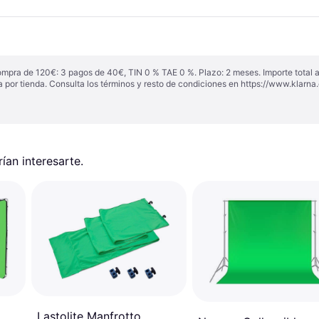
ompra de 120€: 3 pagos de 40€, TIN 0 % TAE 0 %. Plazo: 2 meses. Importe total
a por tienda. Consulta los términos y resto de condiciones en
https://www.klarna.
an interesarte.
Lastolite Manfrotto