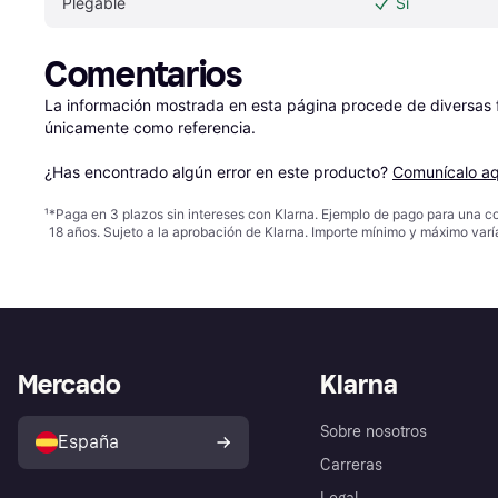
Plegable
Sí
Comentarios
La información mostrada en esta página procede de diversas fu
únicamente como referencia.

¿Has encontrado algún error en este producto? 
Comunícalo aq
¹
*Paga en 3 plazos sin intereses con Klarna. Ejemplo de pago para una c
18 años. Sujeto a la aprobación de Klarna. Importe mínimo y máximo varí
Mercado
Klarna
Sobre nosotros
España
Carreras