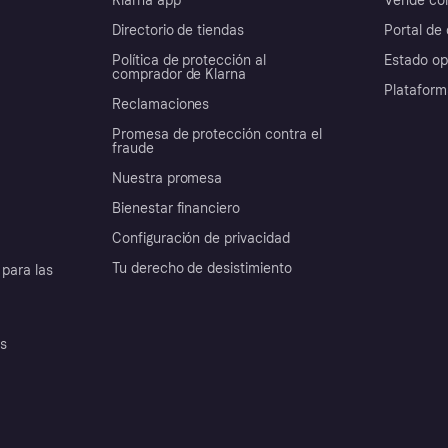
Klarna app
Vende con
Directorio de tiendas
Portal de 
Política de protección al
Estado op
comprador de Klarna
Plataform
Reclamaciones
Promesa de protección contra el
fraude
Nuestra promesa
Bienestar financiero
Configuración de privacidad
Tu derecho de desistimiento
para las
es