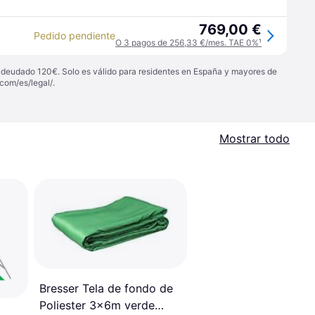
769,00 €
Pedido pendiente
O 3 pagos de 256,33 €/mes. TAE 0%
¹
 adeudado 120€. Solo es válido para residentes en España y mayores de
com/es/legal/
.
Mostrar todo
Bresser Tela de fondo de
Poliester 3x6m verde