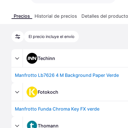
Precios
Historial de precios
Detalles del product
El precio incluye el envío
Techinn
Manfrotto Lb7626 4 M Background Paper Verde
Fotokoch
Manfrotto Funda Chroma Key FX verde
Thomann