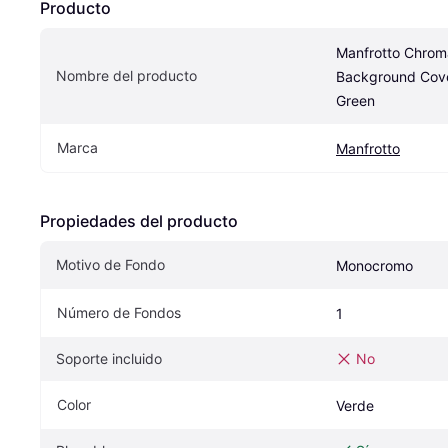
Producto
Manfrotto Chroma
Nombre del producto
Background Cove
Green
Marca
Manfrotto
Propiedades del producto
Motivo de Fondo
Monocromo
Número de Fondos
1
Soporte incluido
No
Color
Verde