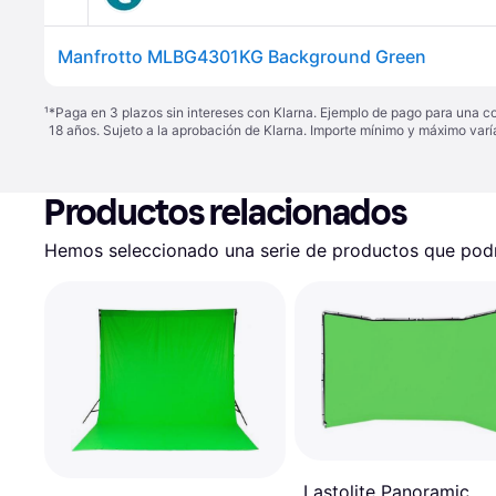
Manfrotto MLBG4301KG Background Green
¹
*Paga en 3 plazos sin intereses con Klarna. Ejemplo de pago para una c
18 años. Sujeto a la aprobación de Klarna. Importe mínimo y máximo varí
Productos relacionados
Hemos seleccionado una serie de productos que podrí
Lastolite Panoramic