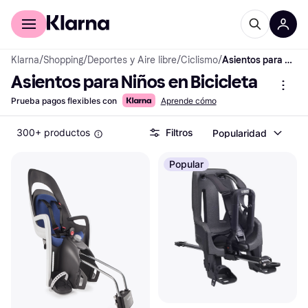
Comprar con Klarna
Para empresas
Klarna
/
Shopping
/
Deportes y Aire libre
/
Ciclismo
/
Asientos para Niños en Bicicleta
Asientos para Niños en Bicicleta
Prueba pagos flexibles con
Aprende cómo
300+ productos
Filtros
Popularidad
Popular