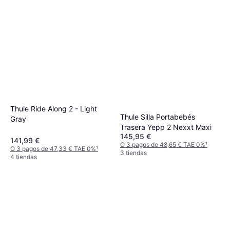
Thule Ride Along 2 - Light
Thule Silla Portabebés
Gray
Trasera Yepp 2 Nexxt Maxi
145,95 €
141,99 €
O 3 pagos de 48,65 € TAE 0%
¹
O 3 pagos de 47,33 € TAE 0%
¹
3 tiendas
4 tiendas