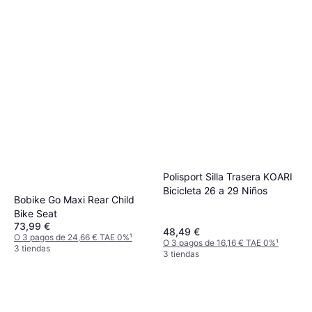
Polisport Silla Trasera KOARI
Bicicleta 26 a 29 Niños
Bobike Go Maxi Rear Child
Bike Seat
73,99 €
48,49 €
O 3 pagos de 24,66 € TAE 0%
¹
O 3 pagos de 16,16 € TAE 0%
¹
3 tiendas
3 tiendas