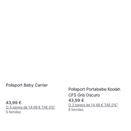
Polisport Baby Carrier
Polisport Portabebe Koolah
CFS Gris Oscuro
43,99 €
43,99 €
O 3 pagos de 14,66 € TAE 0%
¹
O 3 pagos de 14,66 € TAE 0%
¹
6 tiendas
5 tiendas