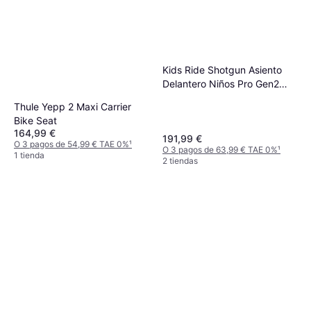
Kids Ride Shotgun Asiento
Delantero Niños Pro Gen2
Noir
Thule Yepp 2 Maxi Carrier
Bike Seat
164,99 €
191,99 €
O 3 pagos de 54,99 € TAE 0%
¹
O 3 pagos de 63,99 € TAE 0%
¹
1 tienda
2 tiendas