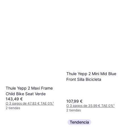
Thule Yepp 2 Mini Mid Blue
Front Silla Bicicleta
Thule Yepp 2 Maxi Frame
Child Bike Seat Verde
143,49 €
107,99 €
O 3 pagos de 47,83 € TAE 0%
¹
O 3 pagos de 35,99 € TAE 0%
¹
2 tiendas
2 tiendas
Tendencia