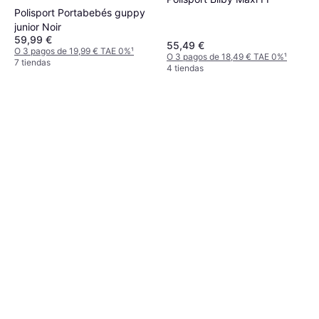
Polisport Portabebés guppy
junior Noir
59,99 €
55,49 €
O 3 pagos de 19,99 € TAE 0%
¹
O 3 pagos de 18,49 € TAE 0%
¹
7 tiendas
4 tiendas