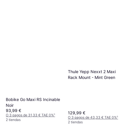
Thule Yepp Nexxt 2 Maxi
Rack Mount - Mint Green
Bobike Go Maxi RS Incinable
Noir
93,99 €
129,99 €
O 3 pagos de 31,33 € TAE 0%
¹
O 3 pagos de 43,33 € TAE 0%
¹
2 tiendas
2 tiendas