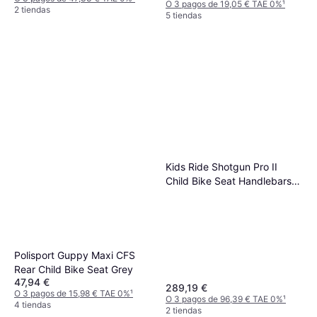
O 3 pagos de 19,05 € TAE 0%
¹
2 tiendas
5 tiendas
Kids Ride Shotgun Pro II
Child Bike Seat Handlebars
Combo
Polisport Guppy Maxi CFS
Rear Child Bike Seat Grey
47,94 €
289,19 €
O 3 pagos de 15,98 € TAE 0%
¹
O 3 pagos de 96,39 € TAE 0%
¹
4 tiendas
2 tiendas