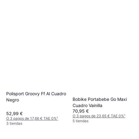
Polisport Groovy Ff Al Cuadro
Bobike Portabebe Go Maxi
Negro
Cuadro Vainilla
70,95 €
52,99 €
O 3 pagos de 23,65 € TAE 0%
¹
O 3 pagos de 17,66 € TAE 0%
¹
5 tiendas
3 tiendas