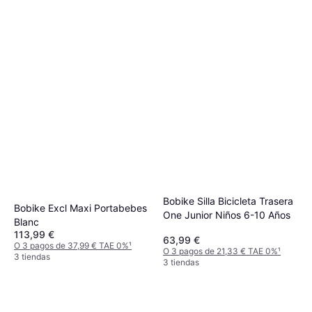
Bobike Silla Bicicleta Trasera
Bobike Excl Maxi Portabebes
One Junior Niños 6-10 Años
Blanc
113,99 €
63,99 €
O 3 pagos de 37,99 € TAE 0%
¹
O 3 pagos de 21,33 € TAE 0%
¹
3 tiendas
3 tiendas