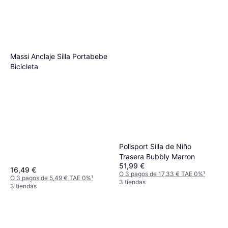
Massi Anclaje Silla Portabebe
Bicicleta
Polisport Silla de Niño
Trasera Bubbly Marron
51,99 €
16,49 €
O 3 pagos de 17,33 € TAE 0%
¹
O 3 pagos de 5,49 € TAE 0%
¹
3 tiendas
3 tiendas