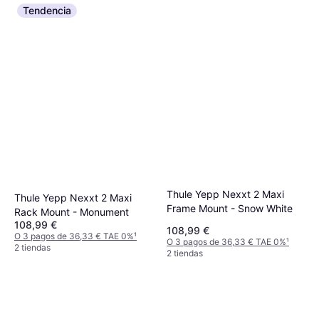
Tendencia
Thule Yepp Nexxt 2 Maxi
Thule Yepp Nexxt 2 Maxi
Frame Mount - Snow White
Rack Mount - Monument
108,99 €
108,99 €
O 3 pagos de 36,33 € TAE 0%
¹
O 3 pagos de 36,33 € TAE 0%
¹
2 tiendas
2 tiendas