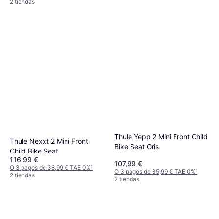
2 tiendas
Thule Yepp 2 Mini Front Child
Thule Nexxt 2 Mini Front
Bike Seat Gris
Child Bike Seat
116,99 €
107,99 €
O 3 pagos de 38,99 € TAE 0%
¹
O 3 pagos de 35,99 € TAE 0%
¹
2 tiendas
2 tiendas