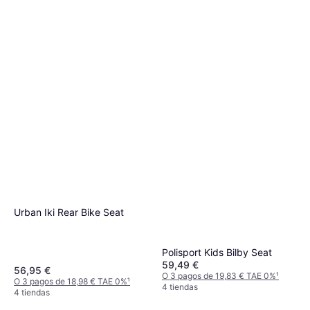
Urban Iki Rear Bike Seat
Polisport Kids Bilby Seat
59,49 €
56,95 €
O 3 pagos de 19,83 € TAE 0%
¹
O 3 pagos de 18,98 € TAE 0%
¹
4 tiendas
4 tiendas