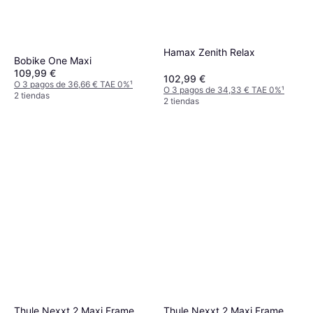
Hamax Zenith Relax
Bobike One Maxi
109,99 €
102,99 €
O 3 pagos de 36,66 € TAE 0%
¹
O 3 pagos de 34,33 € TAE 0%
¹
2 tiendas
2 tiendas
Thule Nexxt 2 Maxi Frame
Thule Nexxt 2 Maxi Frame