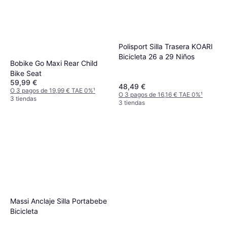
Polisport Silla Trasera KOARI
Bicicleta 26 a 29 Niños
Bobike Go Maxi Rear Child
Bike Seat
59,99 €
48,49 €
O 3 pagos de 19,99 € TAE 0%
¹
O 3 pagos de 16,16 € TAE 0%
¹
3 tiendas
3 tiendas
Massi Anclaje Silla Portabebe
Bicicleta