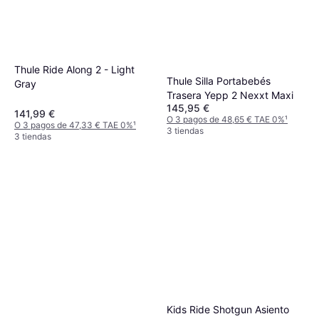
Thule Ride Along 2 - Light
Thule Silla Portabebés
Gray
Trasera Yepp 2 Nexxt Maxi
145,95 €
141,99 €
O 3 pagos de 48,65 € TAE 0%
¹
O 3 pagos de 47,33 € TAE 0%
¹
3 tiendas
3 tiendas
Kids Ride Shotgun Asiento