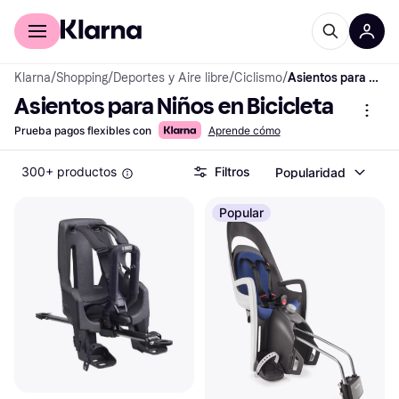
Comprar con Klarna
Para empresas
Klarna
/
Shopping
/
Deportes y Aire libre
/
Ciclismo
/
Asientos para Niños en Bicicleta
Asientos para Niños en Bicicleta
Prueba pagos flexibles con
Aprende cómo
300+ productos
Filtros
Popularidad
Popular