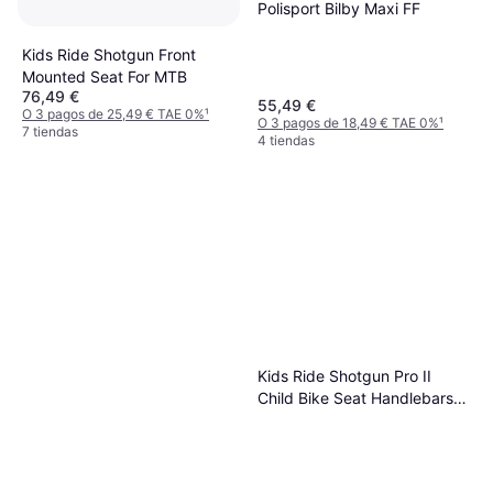
Polisport Bilby Maxi FF
Kids Ride Shotgun Front
Mounted Seat For MTB
76,49 €
55,49 €
O 3 pagos de 25,49 € TAE 0%
¹
O 3 pagos de 18,49 € TAE 0%
¹
7 tiendas
4 tiendas
Kids Ride Shotgun Pro II
Child Bike Seat Handlebars
Combo