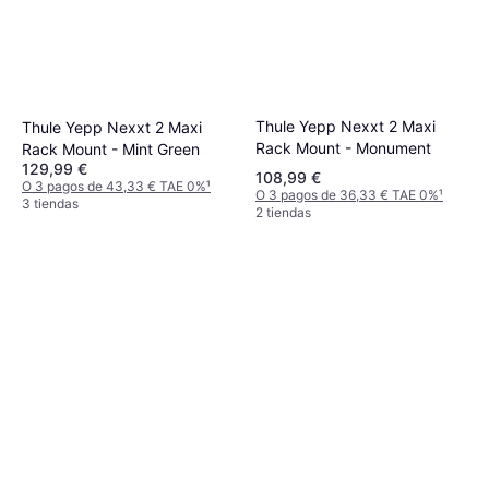
Thule Yepp Nexxt 2 Maxi
Thule Yepp Nexxt 2 Maxi
Rack Mount - Monument
Rack Mount - Mint Green
129,99 €
108,99 €
O 3 pagos de 43,33 € TAE 0%
¹
O 3 pagos de 36,33 € TAE 0%
¹
3 tiendas
2 tiendas