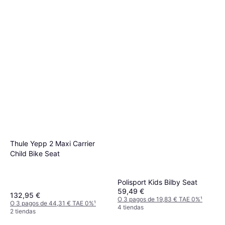
Thule Yepp 2 Maxi Carrier
Child Bike Seat
Polisport Kids Bilby Seat
59,49 €
132,95 €
O 3 pagos de 19,83 € TAE 0%
¹
O 3 pagos de 44,31 € TAE 0%
¹
4 tiendas
2 tiendas