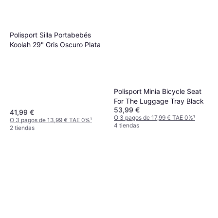
Polisport Silla Portabebés
Koolah 29" Gris Oscuro Plata
Polisport Minia Bicycle Seat
For The Luggage Tray Black
53,99 €
41,99 €
O 3 pagos de 17,99 € TAE 0%
¹
O 3 pagos de 13,99 € TAE 0%
¹
4 tiendas
2 tiendas