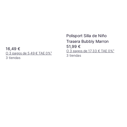
Polisport Silla de Niño
Trasera Bubbly Marron
51,99 €
16,49 €
O 3 pagos de 17,33 € TAE 0%
¹
O 3 pagos de 5,49 € TAE 0%
¹
3 tiendas
3 tiendas