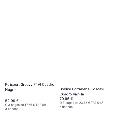
Polisport Groovy Ff Al Cuadro
Bobike Portabebe Go Maxi
Negro
Cuadro Vainilla
70,95 €
52,99 €
O 3 pagos de 23,65 € TAE 0%
¹
O 3 pagos de 17,66 € TAE 0%
¹
5 tiendas
3 tiendas