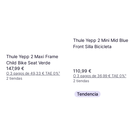
Thule Yepp 2 Mini Mid Blue
Front Silla Bicicleta
Thule Yepp 2 Maxi Frame
Child Bike Seat Verde
147,99 €
110,99 €
O 3 pagos de 49,33 € TAE 0%
¹
O 3 pagos de 36,99 € TAE 0%
¹
2 tiendas
2 tiendas
Tendencia