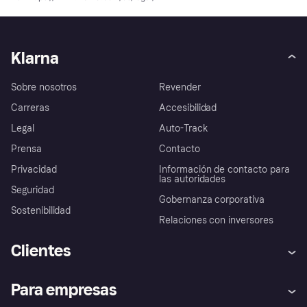
Klarna
Sobre nosotros
Revender
Carreras
Accesibilidad
Legal
Auto-Track
Prensa
Contacto
Privacidad
Información de contacto para
las autoridades
Seguridad
Gobernanza corporativa
Sostenibilidad
Relaciones con inversores
Clientes
Ayuda
Promesa de protección contra
Para empresas
el fraude
Inicio de sesión