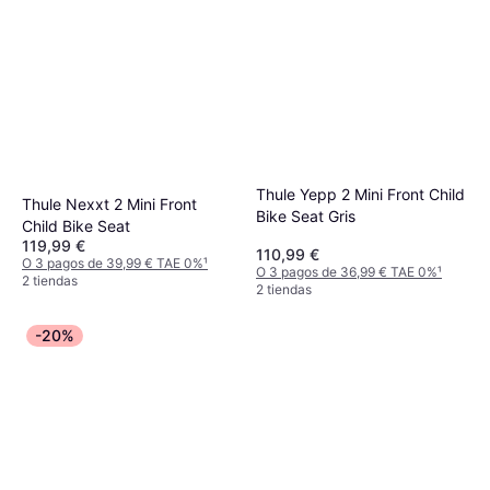
Thule Yepp 2 Mini Front Child
Thule Nexxt 2 Mini Front
Bike Seat Gris
Child Bike Seat
119,99 €
110,99 €
O 3 pagos de 39,99 € TAE 0%
¹
O 3 pagos de 36,99 € TAE 0%
¹
2 tiendas
2 tiendas
-20%