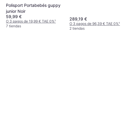
Polisport Portabebés guppy
junior Noir
59,99 €
289,19 €
O 3 pagos de 19,99 € TAE 0%
¹
O 3 pagos de 96,39 € TAE 0%
¹
7 tiendas
2 tiendas