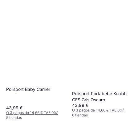
Polisport Baby Carrier
Polisport Portabebe Koolah
CFS Gris Oscuro
43,99 €
43,99 €
O 3 pagos de 14,66 € TAE 0%
¹
O 3 pagos de 14,66 € TAE 0%
¹
6 tiendas
5 tiendas