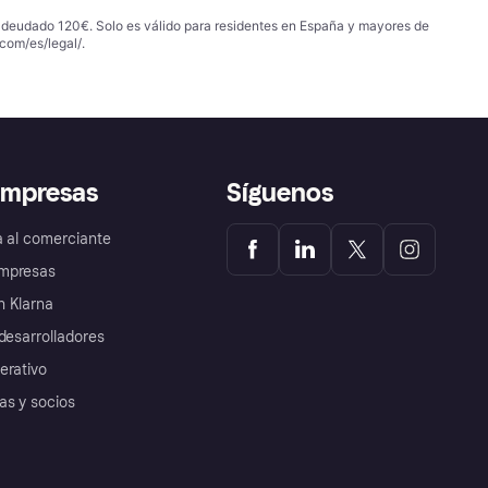
 adeudado 120€. Solo es válido para residentes en España y mayores de
com/es/legal/
.
empresas
Síguenos
a al comerciante
mpresas
 Klarna
desarrolladores
erativo
as y socios