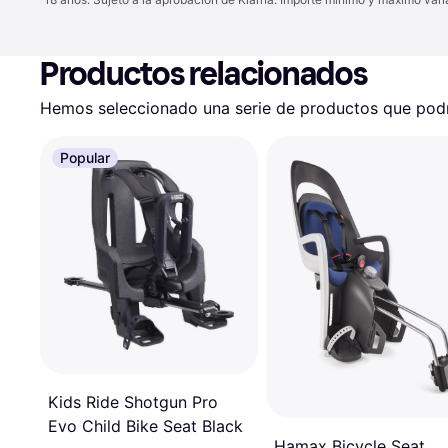
Productos relacionados
Hemos seleccionado una serie de productos que podrí
Popular
Kids Ride Shotgun Pro
Evo Child Bike Seat Black
Hamax Bicycle Seat