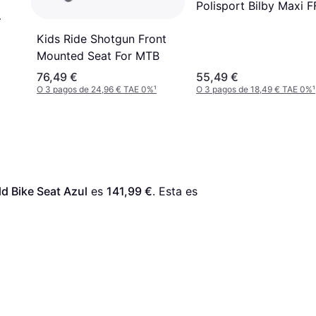
Polisport Bilby Maxi F
Kids Ride Shotgun Front
Mounted Seat For MTB
76,49 €
55,49 €
O 3 pagos de 24,96 € TAE 0%
¹
O 3 pagos de 18,49 € TAE 0%
¹
d Bike Seat Azul
 es 
141,99 €
. Esta es 