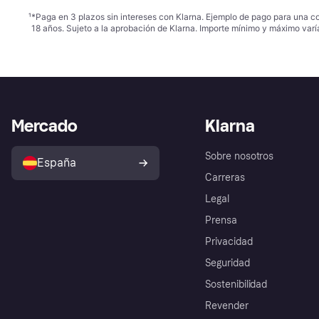
¹
*Paga en 3 plazos sin intereses con Klarna. Ejemplo de pago para una c
18 años. Sujeto a la aprobación de Klarna. Importe mínimo y máximo varí
Mercado
Klarna
Sobre nosotros
España
Carreras
Legal
Prensa
Privacidad
Seguridad
Sostenibilidad
Revender