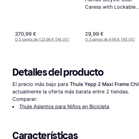
Caress with Lockable
Holder
370,99 €
29,99 €
O 3 pagos de 123,66 € TAE 0%
¹
O 3 pagos de 9,99 € TAE 0%
¹
Detalles del producto
El precio más bajo para 
Thule Yepp 2 Maxi Frame Chil
actualmente la oferta más barata entre 
2
 tiendas.
Comparar:
Thule Asientos para Niños en Bicicleta
Características