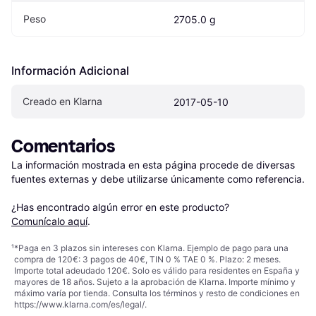
Peso
2705.0 g
Información Adicional
Creado en Klarna
2017-05-10
Comentarios
La información mostrada en esta página procede de diversas 
fuentes externas y debe utilizarse únicamente como referencia.

¿Has encontrado algún error en este producto? 
Comunícalo aquí
.
¹
*Paga en 3 plazos sin intereses con Klarna. Ejemplo de pago para una
compra de 120€: 3 pagos de 40€, TIN 0 % TAE 0 %. Plazo: 2 meses.
Importe total adeudado 120€. Solo es válido para residentes en España y
mayores de 18 años. Sujeto a la aprobación de Klarna. Importe mínimo y
máximo varía por tienda. Consulta los términos y resto de condiciones en
https://www.klarna.com/es/legal/
.