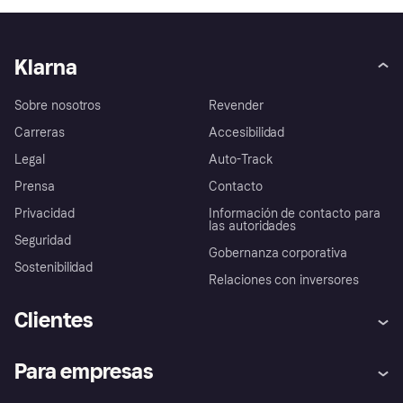
Klarna
Sobre nosotros
Revender
Carreras
Accesibilidad
Legal
Auto-Track
Prensa
Contacto
Privacidad
Información de contacto para
las autoridades
Seguridad
Gobernanza corporativa
Sostenibilidad
Relaciones con inversores
Clientes
Ayuda
Promesa de protección contra
Para empresas
el fraude
Inicio de sesión
Nuestra promesa