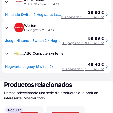
2,99 € de envío
,
2-5 días
39,90 €
Nintendo Switch 2 Hogwarts Legacy (Game Key Card)
O 3 pagos de 13,30 € TAE 0%
¹
Worten
Envío gratis
,
2-3 días
59,99 €
Juego Nintendo Switch 2 - Hogwarts Legacy
O 3 pagos de 19,99 € TAE 0%
¹
ASC Computersysteme
48,40 €
Hogwarts Legacy (Switch 2)
O 3 pagos de 16,13 € TAE 0%
¹
Productos relacionados
Hemos seleccionado una serie de productos que podrían 
interesarte.
Mostrar todo
Popular