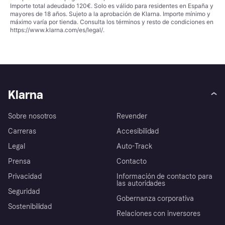
Importe total adeudado 120€. Solo es válido para residentes en España y
mayores de 18 años. Sujeto a la aprobación de Klarna. Importe mínimo y
máximo varía por tienda. Consulta los términos y resto de condiciones en
https://www.klarna.com/es/legal/
.
Klarna
Sobre nosotros
Revender
Carreras
Accesibilidad
Legal
Auto-Track
Prensa
Contacto
Privacidad
Información de contacto para
las autoridades
Seguridad
Gobernanza corporativa
Sostenibilidad
Relaciones con inversores