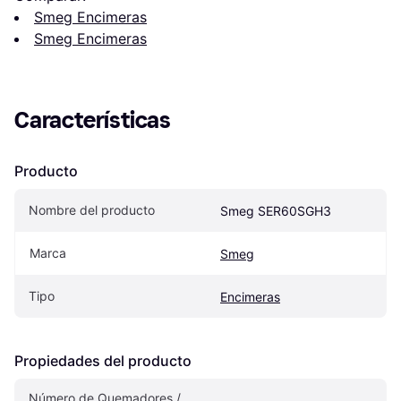
Smeg Encimeras
Smeg Encimeras
Características
Producto
Nombre del producto
Smeg SER60SGH3
Marca
Smeg
Tipo
Encimeras
Propiedades del producto
Número de Quemadores / 