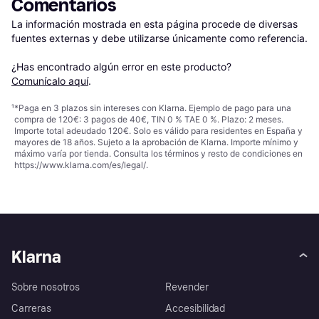
Comentarios
La información mostrada en esta página procede de diversas 
fuentes externas y debe utilizarse únicamente como referencia.

¿Has encontrado algún error en este producto? 
Comunícalo aquí
.
¹
*Paga en 3 plazos sin intereses con Klarna. Ejemplo de pago para una
compra de 120€: 3 pagos de 40€, TIN 0 % TAE 0 %. Plazo: 2 meses.
Importe total adeudado 120€. Solo es válido para residentes en España y
mayores de 18 años. Sujeto a la aprobación de Klarna. Importe mínimo y
máximo varía por tienda. Consulta los términos y resto de condiciones en
https://www.klarna.com/es/legal/
.
Klarna
Sobre nosotros
Revender
Carreras
Accesibilidad