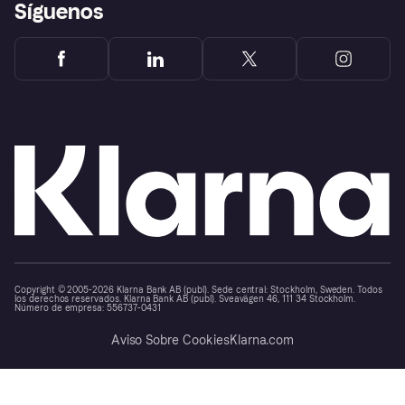
Síguenos
Copyright © 2005-2026 Klarna Bank AB (publ). Sede central: Stockholm, Sweden. Todos
los derechos reservados. Klarna Bank AB (publ). Sveavägen 46, 111 34 Stockholm.
Número de empresa: 556737-0431
Aviso Sobre Cookies
Klarna.com