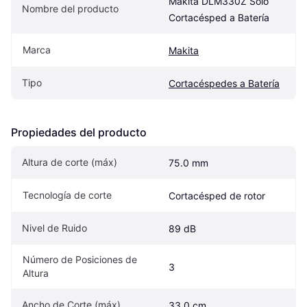
Makita DLM330Z Solo 
Nombre del producto
Cortacésped a Batería
Marca
Makita
Tipo
Cortacéspedes a Batería
Propiedades del producto
Altura de corte (máx)
75.0 mm
Tecnología de corte
Cortacésped de rotor
Nivel de Ruido
89 dB
Número de Posiciones de 
3
Altura
Ancho de Corte (máx)
33.0 cm