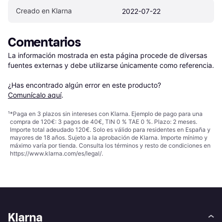
Creado en Klarna
2022-07-22
Comentarios
La información mostrada en esta página procede de diversas 
fuentes externas y debe utilizarse únicamente como referencia.

¿Has encontrado algún error en este producto? 
Comunícalo aquí
.
¹
*Paga en 3 plazos sin intereses con Klarna. Ejemplo de pago para una
compra de 120€: 3 pagos de 40€, TIN 0 % TAE 0 %. Plazo: 2 meses.
Importe total adeudado 120€. Solo es válido para residentes en España y
mayores de 18 años. Sujeto a la aprobación de Klarna. Importe mínimo y
máximo varía por tienda. Consulta los términos y resto de condiciones en
https://www.klarna.com/es/legal/
.
Klarna