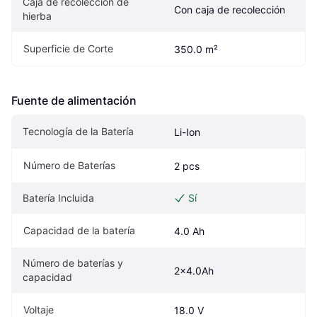
Caja de recolección de 
Con caja de recolección
hierba
Superficie de Corte
350.0 m²
Fuente de alimentación
Tecnología de la Batería
Li-Ion
Número de Baterías
2 pcs
Batería Incluida
Sí
Capacidad de la batería
4.0 Ah
Número de baterías y 
2x4.0Ah
capacidad
Voltaje
18.0 V