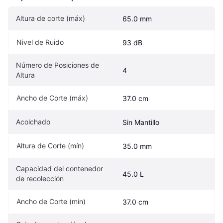
Altura de corte (máx)
65.0 mm
Nivel de Ruido
93 dB
Número de Posiciones de 
4
Altura
Ancho de Corte (máx)
37.0 cm
Acolchado
Sin Mantillo
Altura de Corte (mín)
35.0 mm
Capacidad del contenedor 
45.0 L
de recolección
Ancho de Corte (mín)
37.0 cm