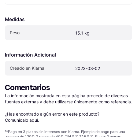
Medidas
Peso
15.1 kg
Información Adicional
Creado en Klarna
2023-03-02
Comentarios
La información mostrada en esta página procede de diversas 
fuentes externas y debe utilizarse únicamente como referencia.

¿Has encontrado algún error en este producto? 
Comunícalo aquí
.
¹
*Paga en 3 plazos sin intereses con Klarna. Ejemplo de pago para una
compra de 120€: 3 pagos de 40€, TIN 0 % TAE 0 %. Plazo: 2 meses.