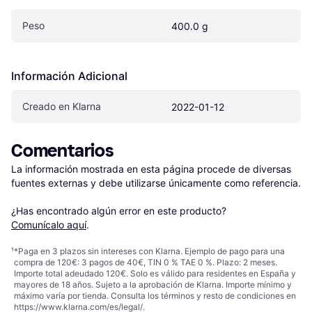
Peso
400.0 g
Información Adicional
Creado en Klarna
2022-01-12
Comentarios
La información mostrada en esta página procede de diversas 
fuentes externas y debe utilizarse únicamente como referencia.

¿Has encontrado algún error en este producto? 
Comunícalo aquí
.
¹
*Paga en 3 plazos sin intereses con Klarna. Ejemplo de pago para una
compra de 120€: 3 pagos de 40€, TIN 0 % TAE 0 %. Plazo: 2 meses.
Importe total adeudado 120€. Solo es válido para residentes en España y
mayores de 18 años. Sujeto a la aprobación de Klarna. Importe mínimo y
máximo varía por tienda. Consulta los términos y resto de condiciones en
https://www.klarna.com/es/legal/
.