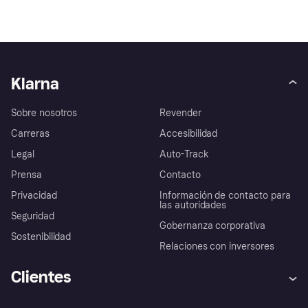
Klarna
Sobre nosotros
Revender
Carreras
Accesibilidad
Legal
Auto-Track
Prensa
Contacto
Privacidad
Información de contacto para
las autoridades
Seguridad
Gobernanza corporativa
Sostenibilidad
Relaciones con inversores
Clientes
Ayuda
Promesa de protección contra