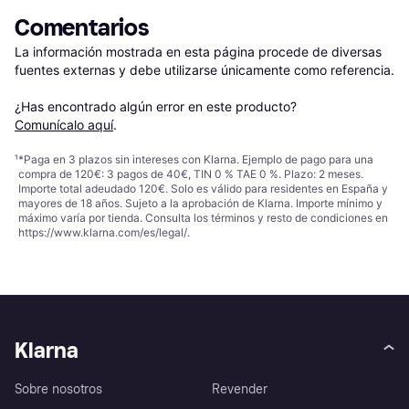
Comentarios
La información mostrada en esta página procede de diversas 
fuentes externas y debe utilizarse únicamente como referencia.

¿Has encontrado algún error en este producto? 
Comunícalo aquí
.
¹
*Paga en 3 plazos sin intereses con Klarna. Ejemplo de pago para una
compra de 120€: 3 pagos de 40€, TIN 0 % TAE 0 %. Plazo: 2 meses.
Importe total adeudado 120€. Solo es válido para residentes en España y
mayores de 18 años. Sujeto a la aprobación de Klarna. Importe mínimo y
máximo varía por tienda. Consulta los términos y resto de condiciones en
https://www.klarna.com/es/legal/
.
Klarna
Sobre nosotros
Revender