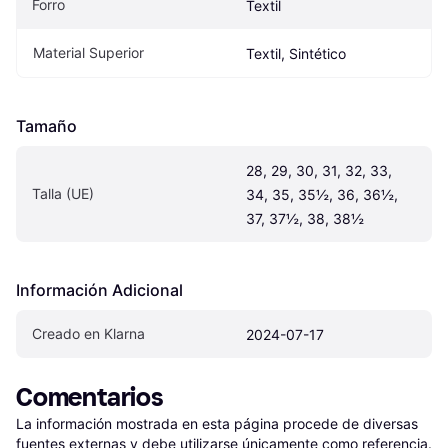
Forro
Textil
Material Superior
Textil, Sintético
Tamaño
28, 29, 30, 31, 32, 33, 
Talla (UE)
34, 35, 35½, 36, 36½, 
37, 37½, 38, 38½
Información Adicional
Creado en Klarna
2024-07-17
Comentarios
La información mostrada en esta página procede de diversas 
fuentes externas y debe utilizarse únicamente como referencia.
