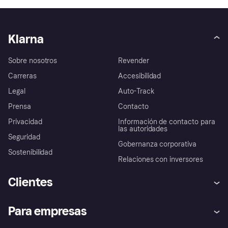
Klarna
Sobre nosotros
Revender
Carreras
Accesibilidad
Legal
Auto-Track
Prensa
Contacto
Privacidad
Información de contacto para
las autoridades
Seguridad
Gobernanza corporativa
Sostenibilidad
Relaciones con inversores
Clientes
Ayuda
Promesa de protección contra
Para empresas
el fraude
Inicio de sesión
Nuestra promesa