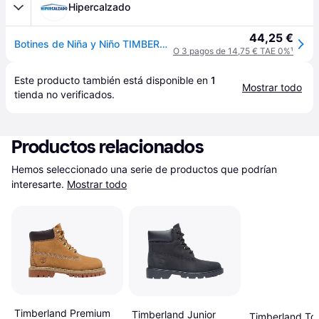
Hipercalzado
44,25 €
Botines de Niña y Niño TIMBERLAND TB0A1JVP2311 TODDLE TRACKS WHEAT
O 3 pagos de 14,75 € TAE 0%
¹
Este producto también está disponible en 
1
Mostrar todo
tienda
 no verificados.
Productos relacionados
Hemos seleccionado una serie de productos que podrían 
interesarte.
Mostrar todo
Timberland Premium
Timberland Junior
Timberland To