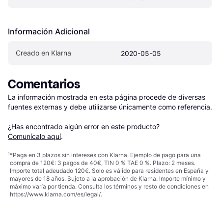
Información Adicional
Creado en Klarna
2020-05-05
Comentarios
La información mostrada en esta página procede de diversas 
fuentes externas y debe utilizarse únicamente como referencia.

¿Has encontrado algún error en este producto? 
Comunícalo aquí
.
¹
*Paga en 3 plazos sin intereses con Klarna. Ejemplo de pago para una
compra de 120€: 3 pagos de 40€, TIN 0 % TAE 0 %. Plazo: 2 meses.
Importe total adeudado 120€. Solo es válido para residentes en España y
mayores de 18 años. Sujeto a la aprobación de Klarna. Importe mínimo y
máximo varía por tienda. Consulta los términos y resto de condiciones en
https://www.klarna.com/es/legal/
.