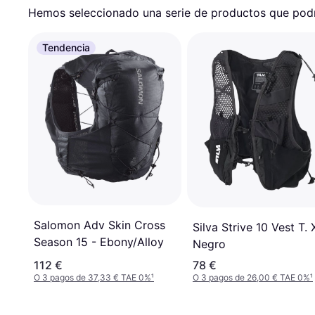
Hemos seleccionado una serie de productos que podrí
Tendencia
Salomon Adv Skin Cross
Silva Strive 10 Vest T. 
Season 15 - Ebony/Alloy
Negro
112 €
78 €
O 3 pagos de 37,33 € TAE 0%
¹
O 3 pagos de 26,00 € TAE 0%
¹