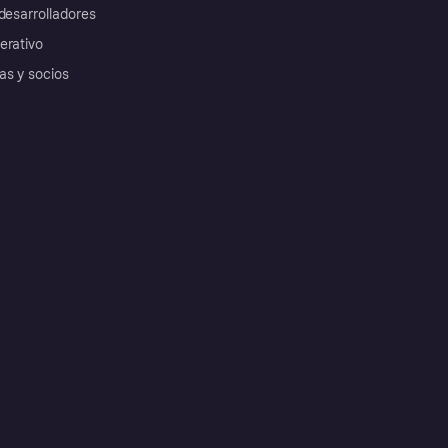
desarrolladores
erativo
as y socios