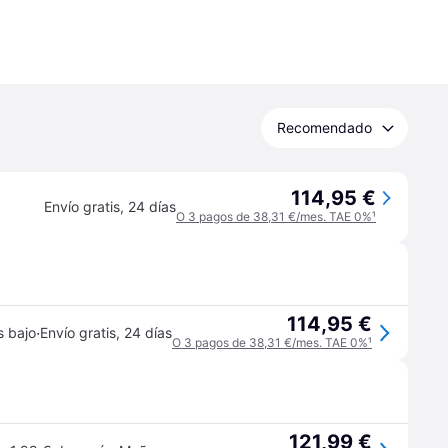
Recomendado
114,95 €
Envío gratis
,
24 días
O 3 pagos de 38,31 €/mes. TAE 0%
¹
114,95 €
·
s bajo
Envío gratis
,
24 días
O 3 pagos de 38,31 €/mes. TAE 0%
¹
121,99 €