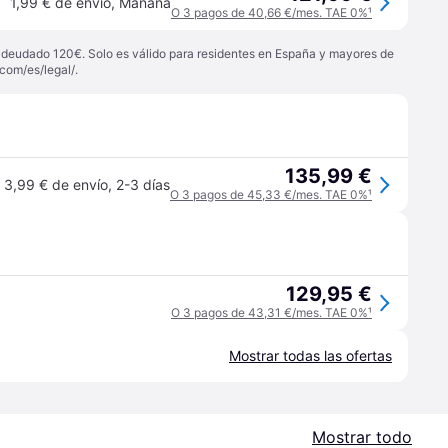
1,99 € de envío
,
Mañana
O 3 pagos de 40,66 €/mes. TAE 0%
¹
 adeudado 120€. Solo es válido para residentes en España y mayores de
com/es/legal/
.
135,99 €
3,99 € de envío
,
2-3 días
O 3 pagos de 45,33 €/mes. TAE 0%
¹
129,95 €
O 3 pagos de 43,31 €/mes. TAE 0%
¹
Mostrar todas las ofertas
Mostrar todo