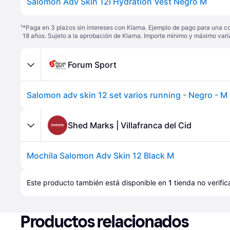
Salomon Adv Skin 12l Hydration Vest Negro M
¹
*Paga en 3 plazos sin intereses con Klarna. Ejemplo de pago para una c
18 años. Sujeto a la aprobación de Klarna. Importe mínimo y máximo varí
Forum Sport
Salomon adv skin 12 set varios running - Negro - M
Shed Marks | Villafranca del Cid
Mochila Salomon Adv Skin 12 Black M
Este producto también está disponible en 
1
tienda
 no verifi
Productos relacionados