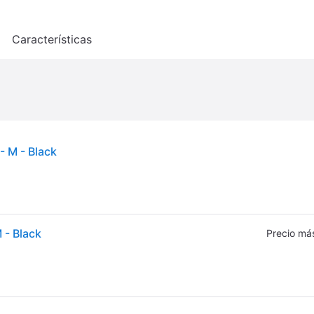
o
Características
- M - Black
 - Black
Precio má