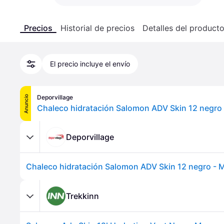
Precios
Historial de precios
Detalles del product
El precio incluye el envío
Deporvillage
Anuncio
Chaleco hidratación Salomon ADV Skin 12 negro 
Deporvillage
Chaleco hidratación Salomon ADV Skin 12 negro - M
Trekkinn