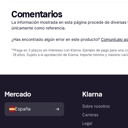
Comentarios
La información mostrada en esta página procede de diversas fu
únicamente como referencia.

¿Has encontrado algún error en este producto? 
Comunícalo aq
¹
*Paga en 3 plazos sin intereses con Klarna. Ejemplo de pago para una c
18 años. Sujeto a la aprobación de Klarna. Importe mínimo y máximo varí
Mercado
Klarna
Sobre nosotros
España
Carreras
Legal