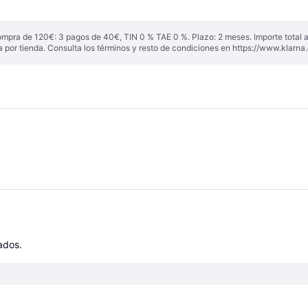
ompra de 120€: 3 pagos de 40€, TIN 0 % TAE 0 %. Plazo: 2 meses. Importe total
a por tienda. Consulta los términos y resto de condiciones en
https://www.klarna.
cados.