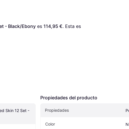
et - Black/Ebony
 es 
114,95 €
. Esta es 
Propiedades del producto
Propiedades
 Skin 12 Set - 
P
Color
N