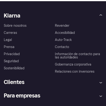
Klarna
Sobre nosotros
Revender
Carreras
Accesibilidad
Legal
Auto-Track
Prensa
Contacto
Privacidad
Información de contacto para
las autoridades
Seguridad
Gobernanza corporativa
Sostenibilidad
Relaciones con inversores
Clientes
Ayuda
Promesa de protección contra
Para empresas
el fraude
Inicio de sesión
Nuestra promesa
Asistencia al comerciante
Portal de desarrolladores