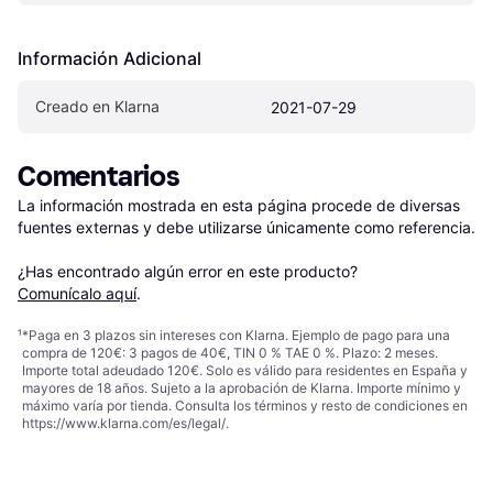
Información Adicional
Creado en Klarna
2021-07-29
Comentarios
La información mostrada en esta página procede de diversas 
fuentes externas y debe utilizarse únicamente como referencia.

¿Has encontrado algún error en este producto? 
Comunícalo aquí
.
¹
*Paga en 3 plazos sin intereses con Klarna. Ejemplo de pago para una
compra de 120€: 3 pagos de 40€, TIN 0 % TAE 0 %. Plazo: 2 meses.
Importe total adeudado 120€. Solo es válido para residentes en España y
mayores de 18 años. Sujeto a la aprobación de Klarna. Importe mínimo y
máximo varía por tienda. Consulta los términos y resto de condiciones en
https://www.klarna.com/es/legal/
.