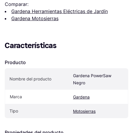
Comparar:
Gardena Herramientas Eléctricas de Jardín
Gardena Motosierras
Características
Producto
Gardena PowerSaw 
Nombre del producto
Negro
Marca
Gardena
Tipo
Motosierras
Propiedades del producto