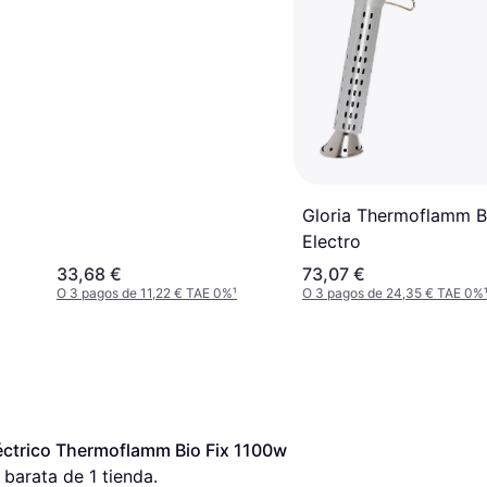
Gloria Thermoflamm B
Electro
33,68 €
73,07 €
O 3 pagos de 11,22 € TAE 0%
¹
O 3 pagos de 24,35 € TAE 0%
éctrico Thermoflamm Bio Fix 1100w 
 barata de 1 tienda.