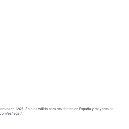
 adeudado 120€. Solo es válido para residentes en España y mayores de
com/es/legal/
.