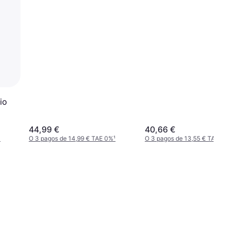
io
44,99 €
40,66 €
¹
O 3 pagos de 14,99 € TAE 0%
¹
O 3 pagos de 13,55 € TAE 0%