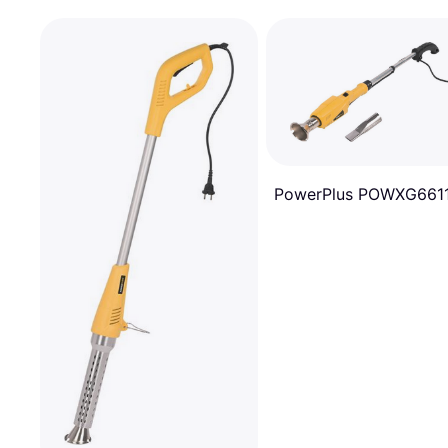
PowerPlus POWXG661