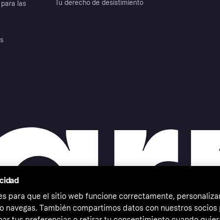
Tu derecho de desistimiento
para las
es
acidad
 para que el sitio web funcione correctamente, personalizar
o navegas. También compartimos datos con nuestros socios p
ar tus preferencias o retirar tu consentimiento cuando quier