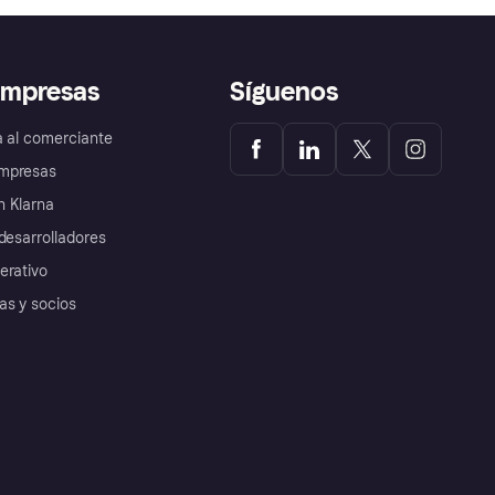
empresas
Síguenos
a al comerciante
mpresas
 Klarna
desarrolladores
erativo
as y socios