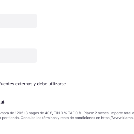
entes externas y debe utilizarse 
uí
.
ompra de 120€: 3 pagos de 40€, TIN 0 % TAE 0 %. Plazo: 2 meses. Importe total
a por tienda. Consulta los términos y resto de condiciones en
https://www.klarna.