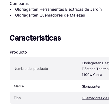
Comparar:
Gloriagarten Herramientas Eléctricas de Jardín
Gloriagarten Quemadores de Malezas
Características
Producto
Gloriagarten Des
Nombre del producto
Eléctrico Thermof
1100w Gloria
Marca
Gloriagarten
Tipo
Quemadores de 