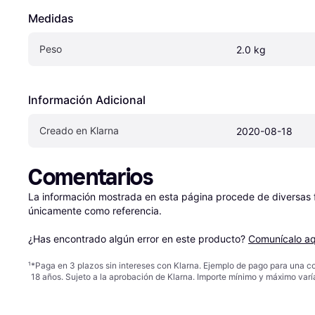
Medidas
Peso
2.0 kg
Información Adicional
Creado en Klarna
2020-08-18
Comentarios
La información mostrada en esta página procede de diversas fu
únicamente como referencia.

¿Has encontrado algún error en este producto? 
Comunícalo aq
¹
*Paga en 3 plazos sin intereses con Klarna. Ejemplo de pago para una c
18 años. Sujeto a la aprobación de Klarna. Importe mínimo y máximo varí