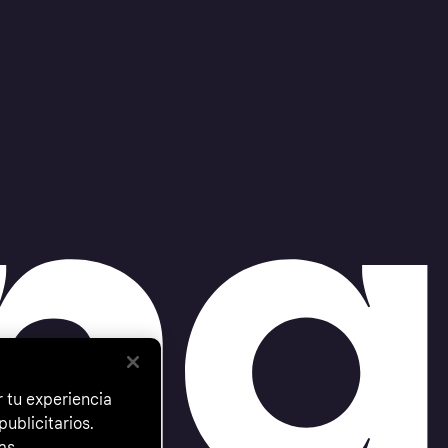
 tu experiencia
ublicitarios.
as.