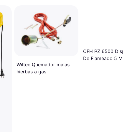
CFH PZ 6500 Disposi
De Flameado 5 M
Wiltec Quemador malas
hierbas a gas