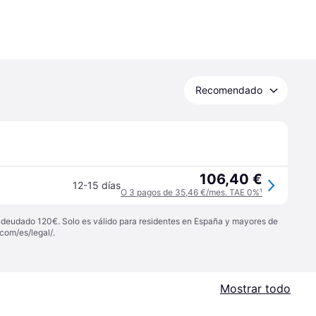
Recomendado
106,40 €
12-15 días
O 3 pagos de 35,46 €/mes. TAE 0%
¹
 adeudado 120€. Solo es válido para residentes en España y mayores de
com/es/legal/
.
Mostrar todo