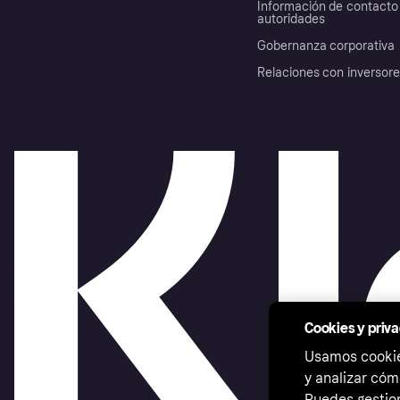
Información de contacto 
autoridades
Gobernanza corporativa
Relaciones con inversor
Cookies y priv
Usamos cookies
y analizar cóm
Puedes gestion