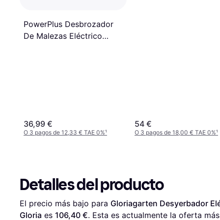
PowerPlus Desbrozador
De Malezas Eléctrico
2000w
36,99 €
54 €
O 3 pagos de 12,33 € TAE 0%
¹
O 3 pagos de 18,00 € TAE 0%
¹
Detalles del producto
El precio más bajo para 
Gloriagarten Desyerbador El
Gloria
 es 
106,40 €
. Esta es actualmente la oferta más