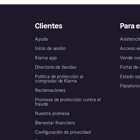
Clientes
Para 
Ayuda
Asistenci
Inicio de sesión
Acceso e
Klarna app
Vende con
Directorio de tiendas
Portal de 
Política de protección al
Estado op
comprador de Klarna
Plataform
Reclamaciones
Promesa de protección contra el
fraude
Nuestra promesa
Bienestar financiero
Configuración de privacidad