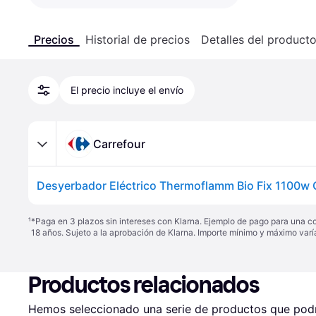
Precios
Historial de precios
Detalles del product
El precio incluye el envío
Carrefour
Desyerbador Eléctrico Thermoflamm Bio Fix 1100w G
¹
*Paga en 3 plazos sin intereses con Klarna. Ejemplo de pago para una c
18 años. Sujeto a la aprobación de Klarna. Importe mínimo y máximo varí
Productos relacionados
Hemos seleccionado una serie de productos que podrí