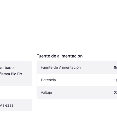
Fuente de alimentación
Fuente de Alimentación
yerbador 
R
lamm Bio Fix 
Potencia
1
Voltaje
2
Malezas