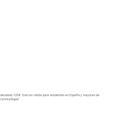
 adeudado 120€. Solo es válido para residentes en España y mayores de
com/es/legal/
.