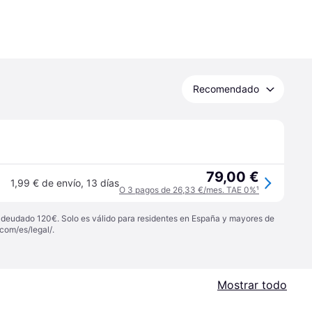
Recomendado
79,00 €
1,99 € de envío
,
13 días
O 3 pagos de 26,33 €/mes. TAE 0%
¹
 adeudado 120€. Solo es válido para residentes en España y mayores de
com/es/legal/
.
Mostrar todo