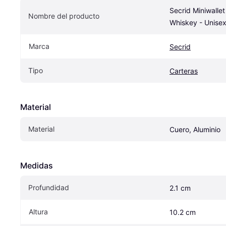
Secrid Miniwallet
Nombre del producto
Whiskey - Unisex
Marca
Secrid
Tipo
Carteras
Material
Material
Cuero, Aluminio
Medidas
Profundidad
2.1 cm
Altura
10.2 cm