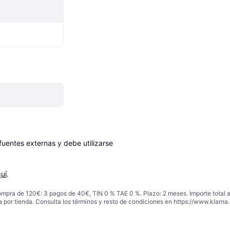
entes externas y debe utilizarse 
uí
.
ompra de 120€: 3 pagos de 40€, TIN 0 % TAE 0 %. Plazo: 2 meses. Importe total
a por tienda. Consulta los términos y resto de condiciones en
https://www.klarna.