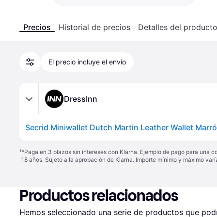
Precios
Historial de precios
Detalles del product
El precio incluye el envío
DressInn
Secrid Miniwallet Dutch Martin Leather Wallet Marr
¹
*Paga en 3 plazos sin intereses con Klarna. Ejemplo de pago para una c
18 años. Sujeto a la aprobación de Klarna. Importe mínimo y máximo varí
Productos relacionados
Hemos seleccionado una serie de productos que podrí