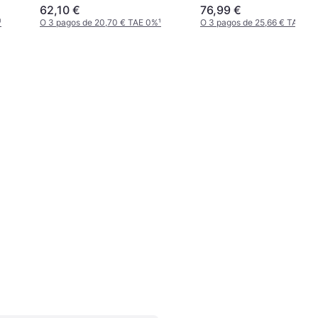
62,10 €
76,99 €
¹
O 3 pagos de 20,70 € TAE 0%
¹
O 3 pagos de 25,66 € TAE 0%