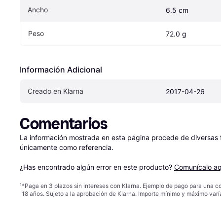
Ancho
6.5 cm
Peso
72.0 g
Información Adicional
Creado en Klarna
2017-04-26
Comentarios
La información mostrada en esta página procede de diversas fu
únicamente como referencia.

¿Has encontrado algún error en este producto? 
Comunícalo aq
¹
*Paga en 3 plazos sin intereses con Klarna. Ejemplo de pago para una c
18 años. Sujeto a la aprobación de Klarna. Importe mínimo y máximo varí