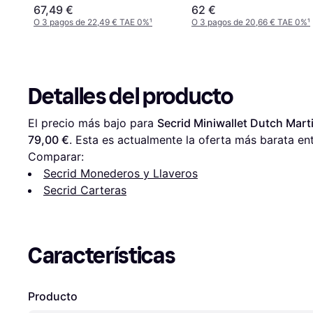
67,49 €
62 €
O 3 pagos de 22,49 € TAE 0%
¹
O 3 pagos de 20,66 € TAE 0%
¹
Detalles del producto
El precio más bajo para 
Secrid Miniwallet Dutch Mart
79,00 €
. Esta es actualmente la oferta más barata ent
Comparar:
Secrid Monederos y Llaveros
Secrid Carteras
Características
Producto