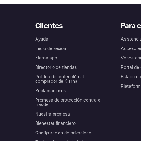
Clientes
Para 
Ayuda
Asistenci
Inicio de sesión
Acceso e
Klarna app
Vende con
Directorio de tiendas
Portal de 
Política de protección al
Estado op
comprador de Klarna
Plataform
Reclamaciones
Promesa de protección contra el
fraude
Nuestra promesa
Bienestar financiero
Configuración de privacidad