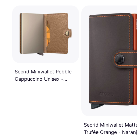
Secrid Miniwallet Pebble
Cappuccino Unisex -
Marrón
Secrid Miniwallet Matt
Trufée Orange - Naran