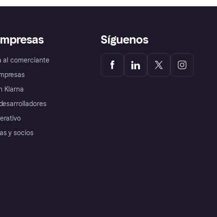
empresas
Síguenos
a al comerciante
mpresas
 Klarna
desarrolladores
erativo
as y socios