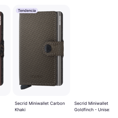
Tendencia
Secrid Miniwallet Carbon
Secrid Miniwallet x Ar
Khaki
Goldfinch - Unisex -
Gold