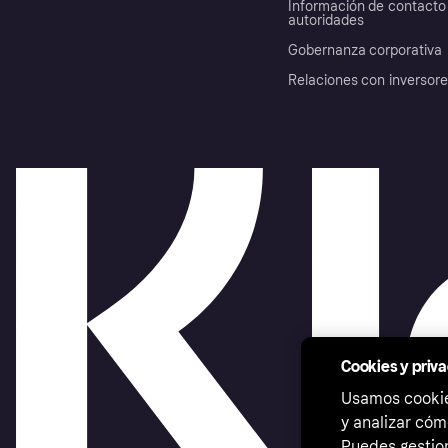
Información de contacto 
autoridades
Gobernanza corporativa
Relaciones con inversor
Cookies y priv
Usamos cookies
y analizar cóm
Puedes gestion