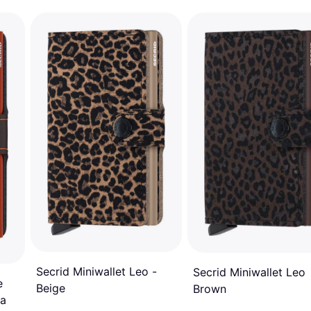
Secrid Miniwallet Leo -
Secrid Miniwallet Leo
e
Beige
Brown
ja