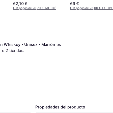
62,10 €
69 €
O 3 pagos de 20,70 € TAE 0%
¹
O 3 pagos de 23,00 € TAE 0%
in Whiskey - Unisex - Marrón
 es 
re 
2
 tiendas.
Propiedades del producto