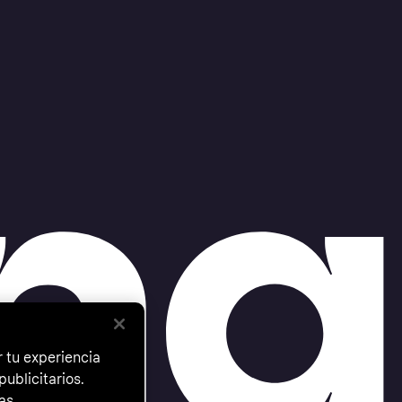
 tu experiencia
ublicitarios.
as.