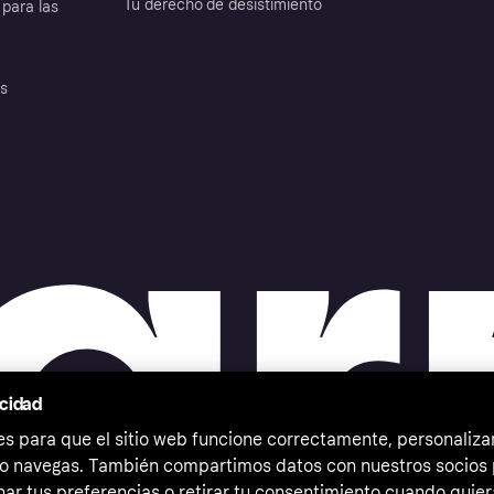
Tu derecho de desistimiento
para las
es
acidad
 para que el sitio web funcione correctamente, personalizar
o navegas. También compartimos datos con nuestros socios p
ar tus preferencias o retirar tu consentimiento cuando quier