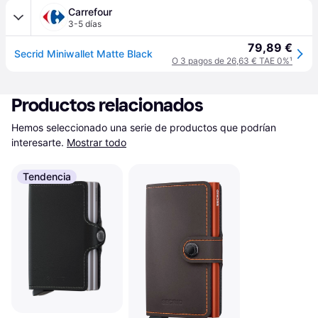
Carrefour
3-5 días
79,89 €
Secrid Miniwallet Matte Black
O 3 pagos de 26,63 € TAE 0%
¹
Productos relacionados
Hemos seleccionado una serie de productos que podrían 
interesarte.
Mostrar todo
Tendencia