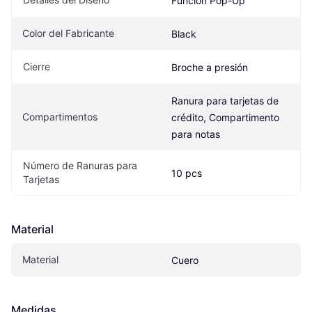
Función Pop-Up
Color del Fabricante
Black
Cierre
Broche a presión
Ranura para tarjetas de 
Compartimentos
crédito, Compartimento 
para notas
Número de Ranuras para 
10 pcs
Tarjetas
Material
Material
Cuero
Medidas