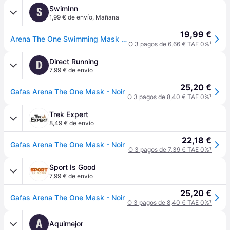
SwimInn
S
1,99 € de envío
,
Mañana
19,99 €
Arena The One Swimming Mask Negro
O 3 pagos de 6,66 € TAE 0%
¹
Direct Running
D
7,99 € de envío
25,20 €
Gafas Arena The One Mask - Noir
O 3 pagos de 8,40 € TAE 0%
¹
Trek Expert
8,49 € de envío
22,18 €
Gafas Arena The One Mask - Noir
O 3 pagos de 7,39 € TAE 0%
¹
Sport Is Good
7,99 € de envío
25,20 €
Gafas Arena The One Mask - Noir
O 3 pagos de 8,40 € TAE 0%
¹
A
Aquimejor