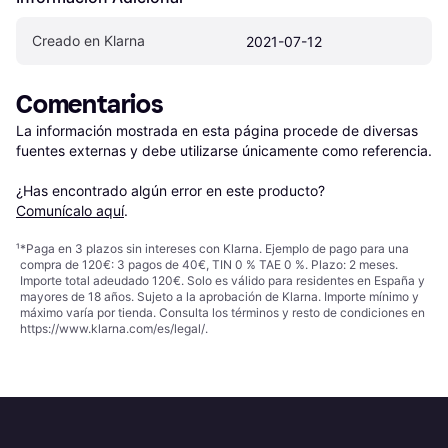
Creado en Klarna
2021-07-12
Comentarios
La información mostrada en esta página procede de diversas 
fuentes externas y debe utilizarse únicamente como referencia.

¿Has encontrado algún error en este producto? 
Comunícalo aquí
.
¹
*Paga en 3 plazos sin intereses con Klarna. Ejemplo de pago para una
compra de 120€: 3 pagos de 40€, TIN 0 % TAE 0 %. Plazo: 2 meses.
Importe total adeudado 120€. Solo es válido para residentes en España y
mayores de 18 años. Sujeto a la aprobación de Klarna. Importe mínimo y
máximo varía por tienda. Consulta los términos y resto de condiciones en
https://www.klarna.com/es/legal/
.