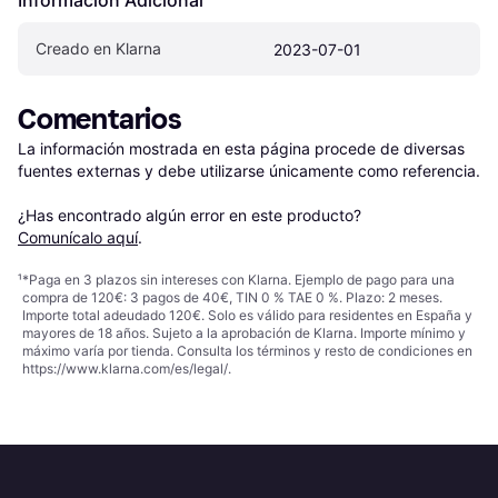
Creado en Klarna
2023-07-01
Comentarios
La información mostrada en esta página procede de diversas 
fuentes externas y debe utilizarse únicamente como referencia.

¿Has encontrado algún error en este producto? 
Comunícalo aquí
.
¹
*Paga en 3 plazos sin intereses con Klarna. Ejemplo de pago para una
compra de 120€: 3 pagos de 40€, TIN 0 % TAE 0 %. Plazo: 2 meses.
Importe total adeudado 120€. Solo es válido para residentes en España y
mayores de 18 años. Sujeto a la aprobación de Klarna. Importe mínimo y
máximo varía por tienda. Consulta los términos y resto de condiciones en
https://www.klarna.com/es/legal/
.