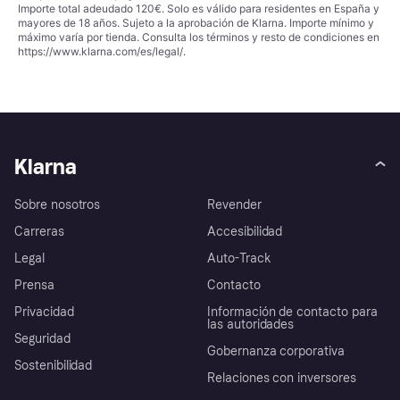
Importe total adeudado 120€. Solo es válido para residentes en España y
mayores de 18 años. Sujeto a la aprobación de Klarna. Importe mínimo y
máximo varía por tienda. Consulta los términos y resto de condiciones en
https://www.klarna.com/es/legal/
.
Klarna
Sobre nosotros
Revender
Carreras
Accesibilidad
Legal
Auto-Track
Prensa
Contacto
Privacidad
Información de contacto para
las autoridades
Seguridad
Gobernanza corporativa
Sostenibilidad
Relaciones con inversores