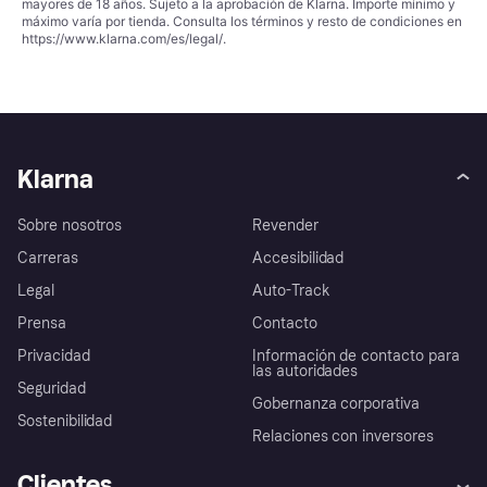
mayores de 18 años. Sujeto a la aprobación de Klarna. Importe mínimo y
máximo varía por tienda. Consulta los términos y resto de condiciones en
https://www.klarna.com/es/legal/
.
Klarna
Sobre nosotros
Revender
Carreras
Accesibilidad
Legal
Auto-Track
Prensa
Contacto
Privacidad
Información de contacto para
las autoridades
Seguridad
Gobernanza corporativa
Sostenibilidad
Relaciones con inversores
Clientes